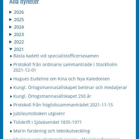
Alla nyheter
2026
2025
2024
2023
2022
2021
Bästa kadett vid specialistofficersexamen
Protokoll från ordinarie sammanträde i Stockholm
2021-12-01
Hugues Eudeline om Kina och Nya Kaledonien
Kungl. Örlogsmannasällskapet belönar och medaljerar
Kungl. Örlogsmannasällskapet 250 år
Protokoll från högtidssammanträdet 2021-11-15
Jubileumsboken utgiven!
Tidskrift i Sjöväsendet 1835-1971
Marin forskning och teknikutveckling