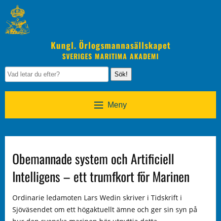
Kungl. Örlogsmannasällskapet
SVERIGES MARITIMA AKADEMI
Sök!
Meny
Obemannade system och Artificiell
Intelligens – ett trumfkort för Marinen
Ordinarie ledamoten Lars Wedin skriver i Tidskrift i
Sjöväsendet om ett högaktuellt ämne och ger sin syn på