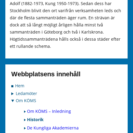
Adolf (1882-1973, Kung 1950-1973). Sedan dess har
Stockholm blivit den ort varifrån verksamheten leds och
där de flesta sammanträden äger rum. En strävan är
dock att så långt möjligt årligen hålla minst två
sammanträden i Göteborg och två i Karlskrona.
Högtidssammanträdena hålls också i dessa städer efter
ett rullande schema.
Webbplatsens innehåll
Hem
Ledamöter
Om KÖMS
Om KÖMS – Inledning
Historik
De Kungliga Akademierna