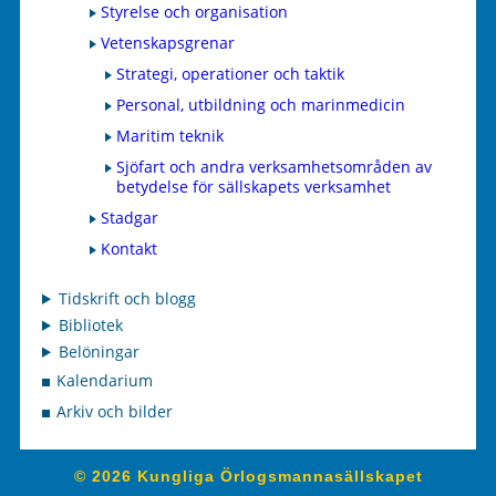
Styrelse och organisation
Vetenskapsgrenar
Strategi, operationer och taktik
Personal, utbildning och marinmedicin
Maritim teknik
Sjöfart och andra verksamhetsområden av
betydelse för sällskapets verksamhet
Stadgar
Kontakt
Tidskrift och blogg
Bibliotek
Belöningar
Kalendarium
Arkiv och bilder
© 2026 Kungliga Örlogsmannasällskapet