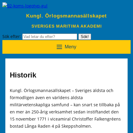
Kungl. Örlogsmannasällskapet
SVERIGES MARITIMA AKADEMI
Sök efter:
Sök!
Meny
Historik
Kungl. Örlogsmannasällskapet – Sveriges äldsta och
förmodligen även en världens äldsta
militärvetenskapliga samfund – kan snart se tillbaka på
en mer än 250-årig verksamhet sedan instiftandet den
15 november 1771 i viceamiral Christoffer Falkengréens
bostad Långa Raden 4 på Skeppsholmen.