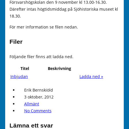
Försvarshögskolan den 9 november kl 13.00-16.30.
Därefter intas högtidsmiddag på Sjöhistoriska museet kl
18.30.
För mer information se filen nedan.
Filer
Följande filer finns att ladda ned.
Titel
Beskrivning
Inbjudan
Ladda ned »
Erik Bernskiöld
3 oktober, 2012
Allmänt
No Comments
Lämna ett svar