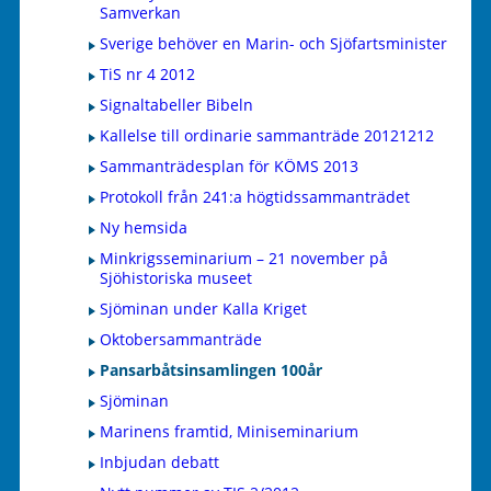
Samverkan
Sverige behöver en Marin- och Sjöfartsminister
TiS nr 4 2012
Signaltabeller Bibeln
Kallelse till ordinarie sammanträde 20121212
Sammanträdesplan för KÖMS 2013
Protokoll från 241:a högtidssammanträdet
Ny hemsida
Minkrigsseminarium – 21 november på
Sjöhistoriska museet
Sjöminan under Kalla Kriget
Oktobersammanträde
Pansarbåtsinsamlingen 100år
Sjöminan
Marinens framtid, Miniseminarium
Inbjudan debatt