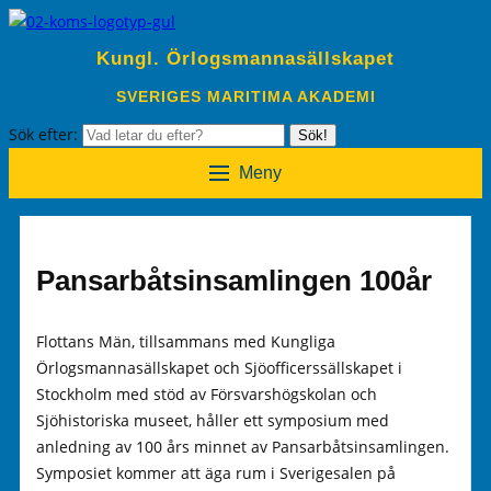
Kungl. Örlogsmannasällskapet
SVERIGES MARITIMA AKADEMI
Sök efter:
Sök!
Meny
Pansarbåtsinsamlingen 100år
Flottans Män, tillsammans med Kungliga
Örlogsmannasällskapet och Sjöofficerssällskapet i
Stockholm med stöd av Försvarshögskolan och
Sjöhistoriska museet, håller ett symposium med
anledning av 100 års minnet av Pansarbåtsinsamlingen.
Symposiet kommer att äga rum i Sverigesalen på