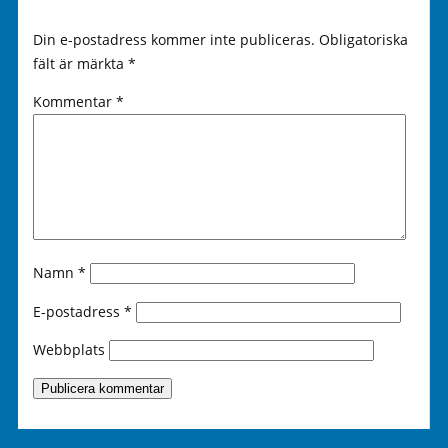
Din e-postadress kommer inte publiceras.
Obligatoriska
fält är märkta
*
Kommentar
*
Namn
*
E-postadress
*
Webbplats