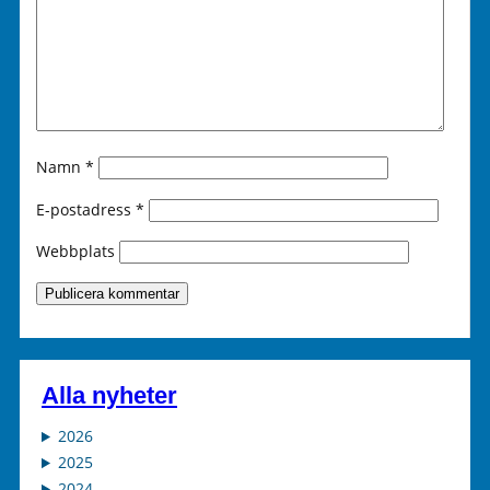
Namn
*
E-postadress
*
Webbplats
Alla nyheter
2026
2025
2024