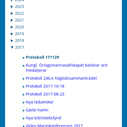
2023
2022
2021
2020
2019
2018
2017
Protokoll 171129
Kungl. Örlogsmannasällskapet belönar och
medaljerar
Protokoll 246:e högtidssammanträdet
Protokoll 2017-10-18
Protokoll 2017-08-23
Nya ledamöter
Gävle hamn
Nya biblioteksfynd
Video Marinkonferensen 2017