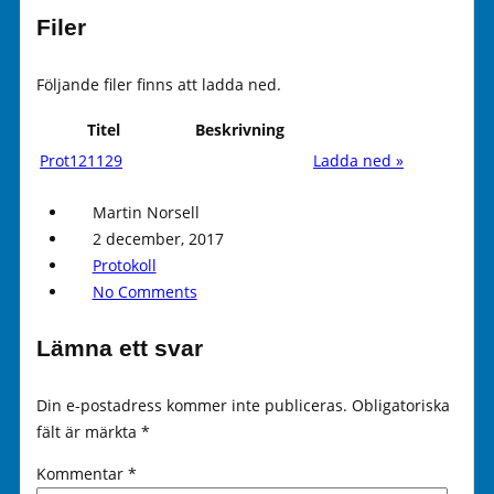
Filer
Följande filer finns att ladda ned.
Titel
Beskrivning
Prot121129
Ladda ned »
Martin Norsell
2 december, 2017
Protokoll
No Comments
Lämna ett svar
Din e-postadress kommer inte publiceras.
Obligatoriska
fält är märkta
*
Kommentar
*