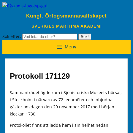
Kungl. Örlogsmannasällskapet
SVERIGES MARITIMA AKADEMI
Sök efter:
Sök!
Meny
Protokoll 171129
Sammanträdet ägde rum i Sjöhistoriska Museets hörsal,
i Stockholm i närvaro av 72 ledamöter och inbjudna
gäster onsdagen den 29 november 2017 med början
klockan 1730.
Protokollet finns att ladda hem i sin helhet nedan