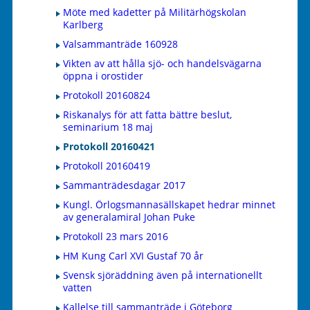
Möte med kadetter på Militärhögskolan
Karlberg
Valsammanträde 160928
Vikten av att hålla sjö- och handelsvägarna
öppna i orostider
Protokoll 20160824
Riskanalys för att fatta bättre beslut,
seminarium 18 maj
Protokoll 20160421
Protokoll 20160419
Sammanträdesdagar 2017
Kungl. Örlogsmannasällskapet hedrar minnet
av generalamiral Johan Puke
Protokoll 23 mars 2016
HM Kung Carl XVI Gustaf 70 år
Svensk sjöräddning även på internationellt
vatten
Kallelse till sammanträde i Göteborg