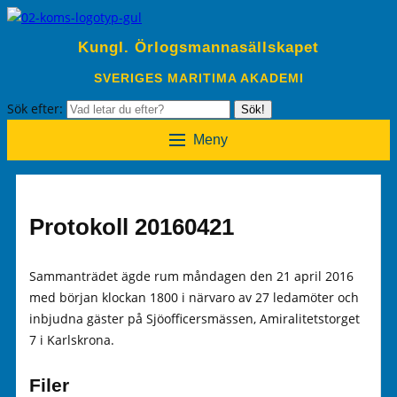
Kungl. Örlogsmannasällskapet
SVERIGES MARITIMA AKADEMI
Sök efter:
Sök!
Meny
Protokoll 20160421
Sammanträdet ägde rum måndagen den 21 april 2016
med början klockan 1800 i närvaro av 27 ledamöter och
inbjudna gäster på Sjöofficersmässen, Amiralitetstorget
7 i Karlskrona.
Filer