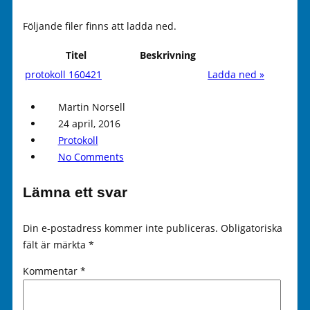
Följande filer finns att ladda ned.
Titel
Beskrivning
protokoll 160421
Ladda ned »
Martin Norsell
24 april, 2016
Protokoll
No Comments
Lämna ett svar
Din e-postadress kommer inte publiceras.
Obligatoriska
fält är märkta
*
Kommentar
*