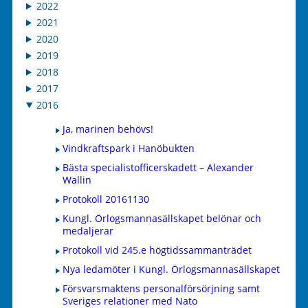
2022
2021
2020
2019
2018
2017
2016
Ja, marinen behövs!
Vindkraftspark i Hanöbukten
Bästa specialistofficerskadett – Alexander
Wallin
Protokoll 20161130
Kungl. Örlogsmannasällskapet belönar och
medaljerar
Protokoll vid 245.e högtidssammanträdet
Nya ledamöter i Kungl. Örlogsmannasällskapet
Försvarsmaktens personalförsörjning samt
Sveriges relationer med Nato