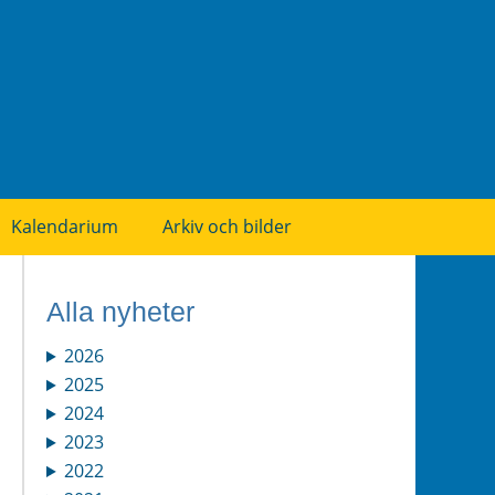
Kalendarium
Arkiv och bilder
Alla nyheter
2026
2025
2024
2023
2022