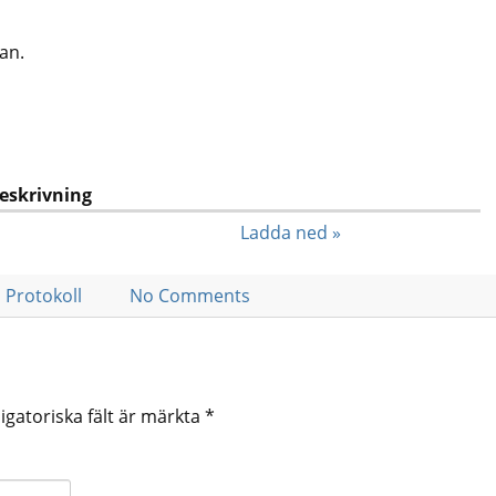
dan.
eskrivning
Ladda ned »
Protokoll
No Comments
igatoriska fält är märkta
*