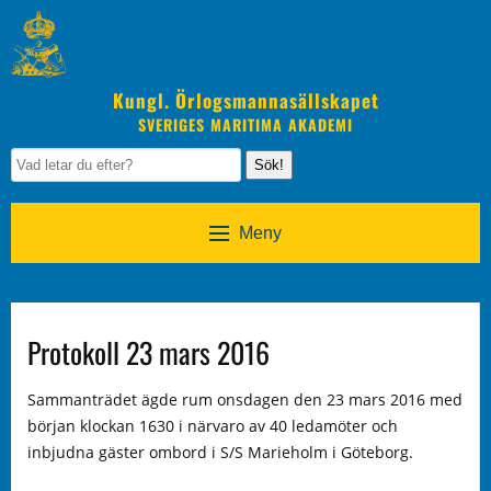
Kungl. Örlogsmannasällskapet
SVERIGES MARITIMA AKADEMI
Sök!
Meny
Protokoll 23 mars 2016
Sammanträdet ägde rum onsdagen den 23 mars 2016 med
början klockan 1630 i närvaro av 40 ledamöter och
inbjudna gäster ombord i S/S Marieholm i Göteborg.