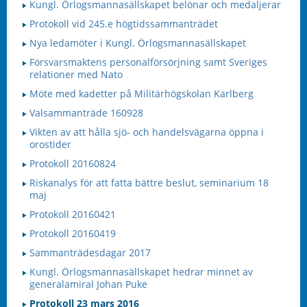
Kungl. Örlogsmannasällskapet belönar och medaljerar
Protokoll vid 245.e högtidssammanträdet
Nya ledamöter i Kungl. Örlogsmannasällskapet
Försvarsmaktens personalförsörjning samt Sveriges
relationer med Nato
Möte med kadetter på Militärhögskolan Karlberg
Valsammanträde 160928
Vikten av att hålla sjö- och handelsvägarna öppna i
orostider
Protokoll 20160824
Riskanalys för att fatta bättre beslut, seminarium 18
maj
Protokoll 20160421
Protokoll 20160419
Sammanträdesdagar 2017
Kungl. Örlogsmannasällskapet hedrar minnet av
generalamiral Johan Puke
Protokoll 23 mars 2016