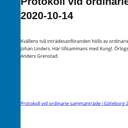
Protokoll vid ordinar
2020-10-14
Kvällens två inträdesanföranden hölls av ordinar
Johan Linders. Här tillsammans med Kungl. Örlo
Anders Grenstad.
Protokoll vid ordinarie sammanträde i Göteborg 