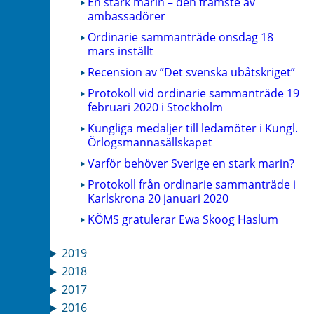
En stark marin – den främste av
ambassadörer
Ordinarie sammanträde onsdag 18
mars inställt
Recension av ”Det svenska ubåtskriget”
Protokoll vid ordinarie sammanträde 19
februari 2020 i Stockholm
Kungliga medaljer till ledamöter i Kungl.
Örlogsmannasällskapet
Varför behöver Sverige en stark marin?
Protokoll från ordinarie sammanträde i
Karlskrona 20 januari 2020
KÖMS gratulerar Ewa Skoog Haslum
2019
2018
2017
2016