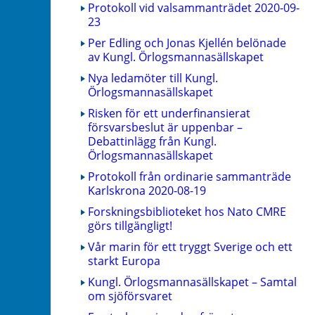
Protokoll vid valsammanträdet 2020-09-
23
Per Edling och Jonas Kjellén belönade
av Kungl. Örlogsmannasällskapet
Nya ledamöter till Kungl.
Örlogsmannasällskapet
Risken för ett underfinansierat
försvarsbeslut är uppenbar –
Debattinlägg från Kungl.
Örlogsmannasällskapet
Protokoll från ordinarie sammanträde
Karlskrona 2020-08-19
Forskningsbiblioteket hos Nato CMRE
görs tillgängligt!
Vår marin för ett tryggt Sverige och ett
starkt Europa
Kungl. Örlogsmannasällskapet – Samtal
om sjöförsvaret