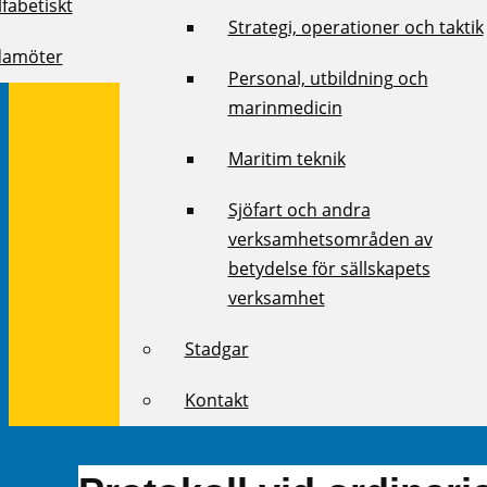
fabetiskt
Strategi, operationer och taktik
damöter
Personal, utbildning och
marinmedicin
Maritim teknik
Sjöfart och andra
verksamhetsområden av
betydelse för sällskapets
verksamhet
Stadgar
Kontakt