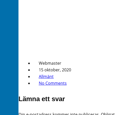
Webmaster
15 oktober, 2020
Allmänt
No Comments
Lämna ett svar
Din e-postadress kommer inte publiceras.
Obligat