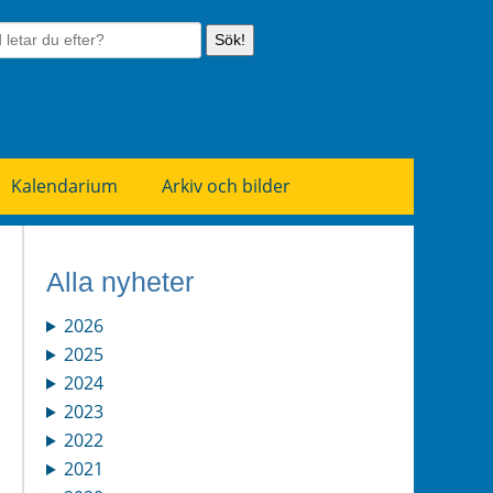
Sök!
Kalendarium
Arkiv och bilder
Alla nyheter
2026
2025
2024
2023
2022
2021