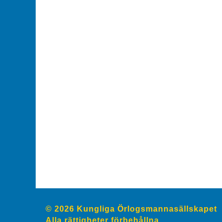
© 2026 Kungliga Örlogsmannasällskapet
Alla rättigheter förbehållna.