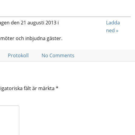
en den 21 augusti 2013 i
Ladda
ned »
amöter och inbjudna gäster.
Protokoll
No Comments
igatoriska fält är märkta
*