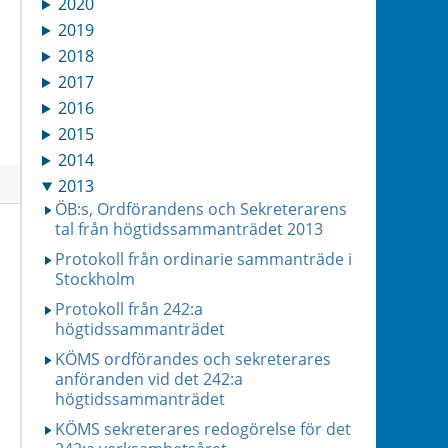
2020
2019
2018
2017
2016
2015
2014
2013
ÖB:s, Ordförandens och Sekreterarens
tal från högtidssammanträdet 2013
Protokoll från ordinarie sammanträde i
Stockholm
Protokoll från 242:a
högtidssammanträdet
KÖMS ordförandes och sekreterares
anföranden vid det 242:a
högtidssammanträdet
KÖMS sekreterares redogörelse för det