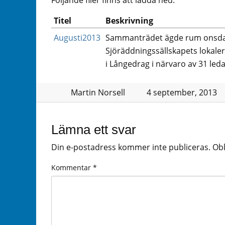
Titel
Beskrivning
Augusti2013
Sammanträdet ägde rum onsdag
Sjöräddningssällskapets lokaler
i Långedrag i närvaro av 31 led
Martin Norsell
4 september, 2013
Lämna ett svar
Din e-postadress kommer inte publiceras.
Obl
Kommentar
*