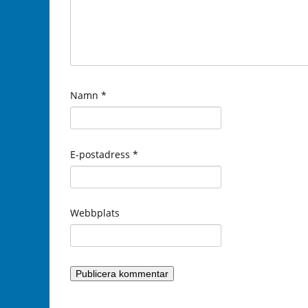
Namn
*
E-postadress
*
Webbplats