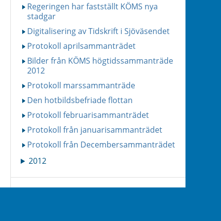
Regeringen har fastställt KÖMS nya
stadgar
Digitalisering av Tidskrift i Sjöväsendet
Protokoll aprilsammanträdet
Bilder från KÖMS högtidssammanträde
2012
Protokoll marssammanträde
Den hotbildsbefriade flottan
Protokoll februarisammanträdet
Protokoll från januarisammanträdet
Protokoll från Decembersammanträdet
2012