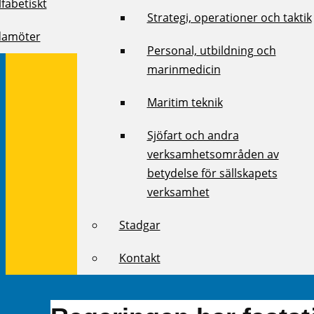
fabetiskt
Strategi, operationer och taktik
damöter
Personal, utbildning och
marinmedicin
Maritim teknik
Sjöfart och andra
verksamhetsområden av
betydelse för sällskapets
verksamhet
Stadgar
Kontakt