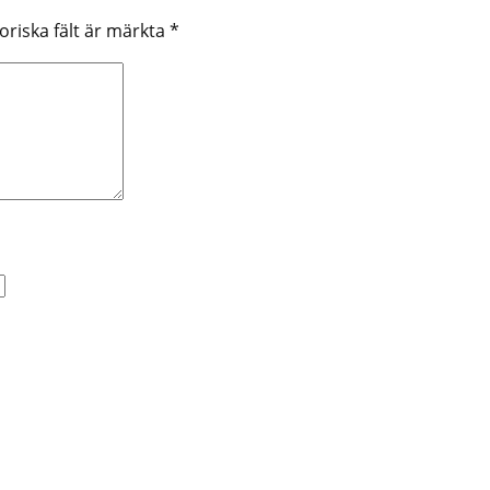
oriska fält är märkta
*