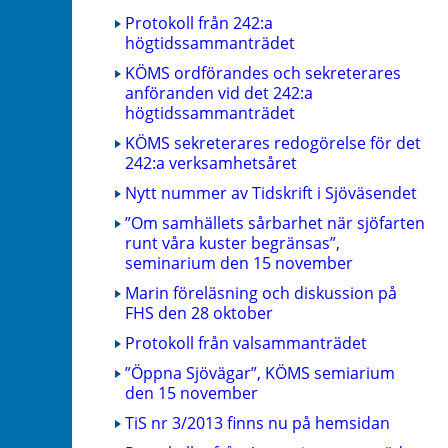
Protokoll från 242:a
högtidssammanträdet
KÖMS ordförandes och sekreterares
anföranden vid det 242:a
högtidssammanträdet
KÖMS sekreterares redogörelse för det
242:a verksamhetsåret
Nytt nummer av Tidskrift i Sjöväsendet
”Om samhällets sårbarhet när sjöfarten
runt våra kuster begränsas”,
seminarium den 15 november
Marin föreläsning och diskussion på
FHS den 28 oktober
Protokoll från valsammanträdet
”Öppna Sjövägar”, KÖMS semiarium
den 15 november
TiS nr 3/2013 finns nu på hemsidan