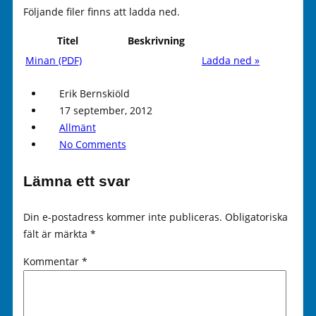
Följande filer finns att ladda ned.
Titel
Beskrivning
Minan (PDF)
Ladda ned »
Erik Bernskiöld
17 september, 2012
Allmänt
No Comments
Lämna ett svar
Din e-postadress kommer inte publiceras.
Obligatoriska
fält är märkta
*
Kommentar
*