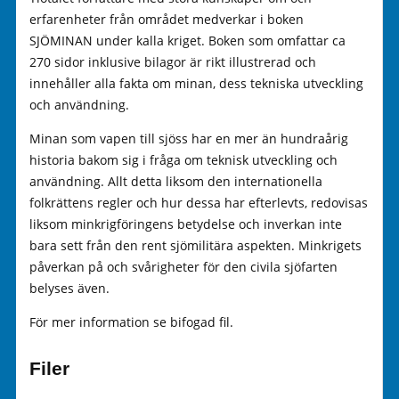
erfarenheter från området medverkar i boken
SJÖMINAN under kalla kriget. Boken som omfattar ca
270 sidor inklusive bilagor är rikt illustrerad och
innehåller alla fakta om minan, dess tekniska utveckling
och användning.
Minan som vapen till sjöss har en mer än hundraårig
historia bakom sig i fråga om teknisk utveckling och
användning. Allt detta liksom den internationella
folkrättens regler och hur dessa har efterlevts, redovisas
liksom minkrigföringens betydelse och inverkan inte
bara sett från den rent sjömilitära aspekten. Minkrigets
påverkan på och svårigheter för den civila sjöfarten
belyses även.
För mer information se bifogad fil.
Filer