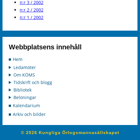
n:r 3 / 2002
n:r 2 / 2002
n:r 1 / 2002
Webbplatsens innehåll
Hem
Ledamöter
Om KÖMS
Tidskrift och blogg
Bibliotek
Belöningar
Kalendarium
Arkiv och bilder
© 2026 Kungliga Örlogsmannasällskapet