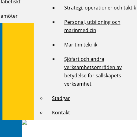
fabetiskt
Strategi, operationer och taktik
damöter
Personal, utbildning och
marinmedicin
Maritim teknik
Sjöfart och andra
verksamhetsområden av
betydelse för sällskapets
verksamhet
Stadgar
Kontakt