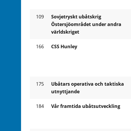
109
Sovjetryskt ubåtskrig
Östersjöområdet under andra
världskriget
166
CSS Hunley
175
Ubåtars operativa och taktiska
utnyttjande
184
Vår framtida ubåtsutveckling