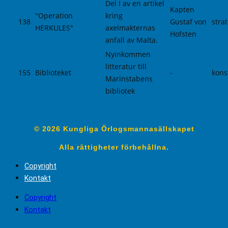
Del I av en artikel
Kapten
"Operation
kring
138
Gustaf von
strat
HERKULES"
axelmakternas
Hofsten
anfall av Malta.
Nyinkommen
litteratur till
155
Biblioteket
-
kons
Marinstabens
bibliotek
© 2026 Kungliga Örlogsmannasällskapet
Alla rättigheter förbehållna.
Copyright
Kontakt
Copyright
Kontakt