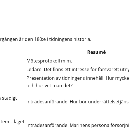
Årgången är den 180:e i tidningens historia.
Resumé
Mötesprotokoll m.m.
Ledare: Det finns ett intresse för försvaret; utny
Presentation av tidningens innehåll; Hur mycket
och hur vet man det?
 stadigt
Inträdesanförande. Hur bör underrättelsetjäns
stem – läget
Inträdesanförande. Marinens personalförsörjn