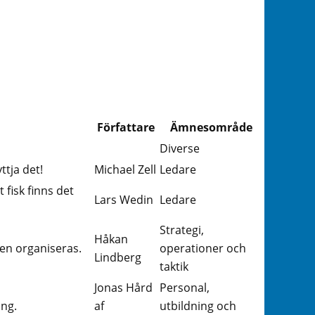
Författare
Ämnesområde
Diverse
ttja det!
Michael Zell
Ledare
 fisk finns det
Lars Wedin
Ledare
Strategi,
Håkan
en organiseras.
operationer och
Lindberg
taktik
Jonas Hård
Personal,
ing.
af
utbildning och