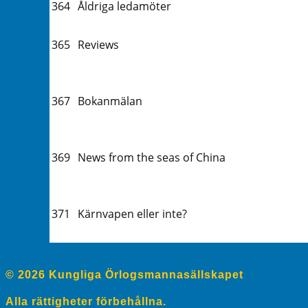
364
Åldriga ledamöter
365
Reviews
367
Bokanmälan
369
News from the seas of China
371
Kärnvapen eller inte?
© 2026 Kungliga Örlogsmannasällskapet
Alla rättigheter förbehållna.