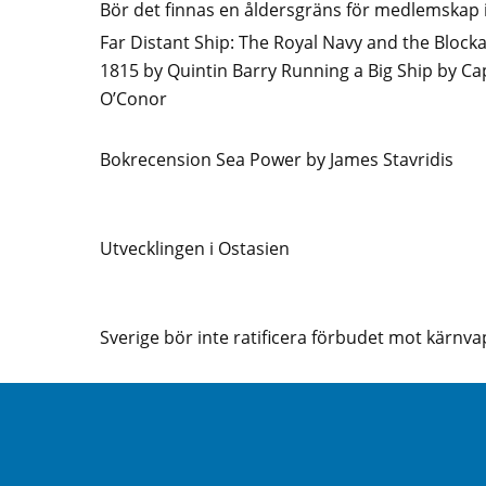
Bör det finnas en åldersgräns för medlemskap 
Far Distant Ship: The Royal Navy and the Block
1815 by Quintin Barry Running a Big Ship by Ca
O’Conor
Bokrecension Sea Power by James Stavridis
Utvecklingen i Ostasien
Sverige bör inte ratificera förbudet mot kärnv