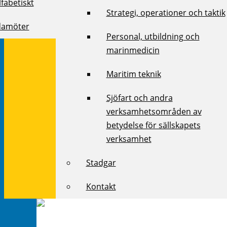
fabetiskt
Strategi, operationer och taktik
damöter
Personal, utbildning och
marinmedicin
Maritim teknik
Sjöfart och andra
verksamhetsområden av
betydelse för sällskapets
verksamhet
Stadgar
Kontakt