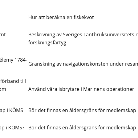
Hur att beräkna en fiskekvot
rnt
Beskrivning av Sveriges Lantbruksuniversitets 
forskningsfartyg
hélemy 1784-
Granskning av navigationskonsten under resa
förband till
som
Använd våra isbrytare i Marinens operationer
kap i KÖMS
Bör det finnas en åldersgräns för medlemskap
ap i KÖMS?
Bör det finnas en åldersgräns för medlemskap