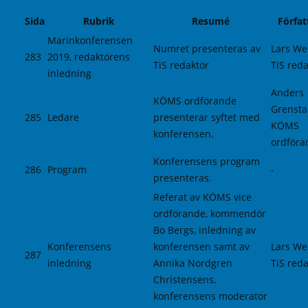
Sida
Rubrik
Resumé
Förfat
Marinkonferensen
Numret presenteras av
Lars We
283
2019, redaktörens
TiS redaktör
TiS reda
inledning
Anders
KÖMS ordförande
Grensta
285
Ledare
presenterar syftet med
KÖMS
konferensen.
ordföra
Konferensens program
286
Program
-
presenteras.
Referat av KÖMS vice
ordförande, kommendör
Bo Bergs, inledning av
Konferensens
konferensen samt av
Lars We
287
inledning
Annika Nordgren
TiS reda
Christensens,
konferensens moderator