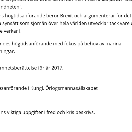
indheten".
rs högtidsanförande berör Brexit och argumenterar för det
a synsätt som sjömän över hela världen utvecklar tack vare
e verkar i.
ndes högtidsanförande med fokus på behov av marina
ningar.
mhetsberättelse för år 2017.
esanförande i Kungl. Örlogsmannasällskapet
s viktiga uppgifter i fred och kris beskrivs.