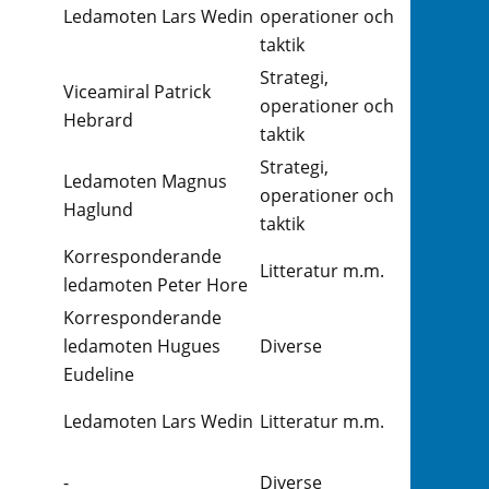
Ledamoten Lars Wedin
operationer och
taktik
Strategi,
Viceamiral Patrick
operationer och
Hebrard
taktik
Strategi,
Ledamoten Magnus
operationer och
Haglund
taktik
Korresponderande
Litteratur m.m.
ledamoten Peter Hore
Korresponderande
ledamoten Hugues
Diverse
Eudeline
Ledamoten Lars Wedin
Litteratur m.m.
-
Diverse