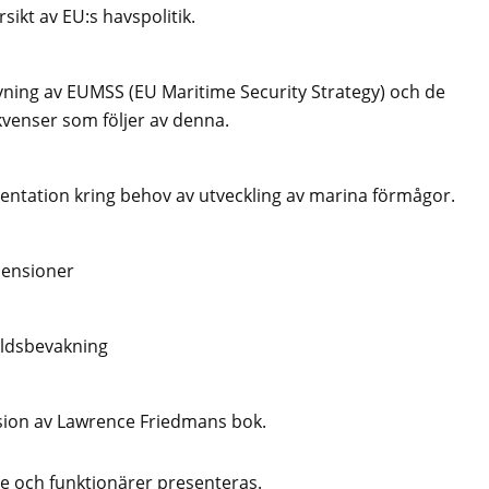
sikt av EU:s havspolitik.
vning av EUMSS (EU Maritime Security Strategy) och de
venser som följer av denna.
ntation kring behov av utveckling av marina förmågor.
ensioner
ldsbevakning
ion av Lawrence Friedmans bok.
se och funktionärer presenteras.