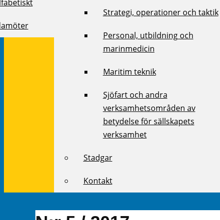
fabetiskt
Strategi, operationer och taktik
damöter
Personal, utbildning och
marinmedicin
Maritim teknik
Sjöfart och andra
verksamhetsområden av
betydelse för sällskapets
verksamhet
Stadgar
Kontakt