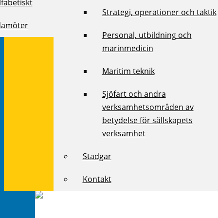
fabetiskt
Strategi, operationer och taktik
damöter
Personal, utbildning och
marinmedicin
Maritim teknik
Sjöfart och andra
verksamhetsområden av
betydelse för sällskapets
verksamhet
Stadgar
Kontakt