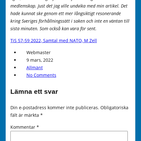
medlemskap. Just det jag ville undvika med min artikel. Det
hade kunnat ske genom ett mer långsiktigt resonerande
kring Sveriges förhållningssätt i saken och inte en väntan till
sista minuten. Som också kan vara för sent.
TiS 57-59 2022, Samtal med NATO, M Zell
Webmaster
9 mars, 2022
Allmänt
No Comments
Lämna ett svar
Din e-postadress kommer inte publiceras.
Obligatoriska
fält är märkta
*
Kommentar
*