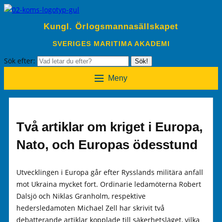
Kungl. Örlogsmannasällskapet
SVERIGES MARITIMA AKADEMI
Sök efter:
Sök!
Meny
Två artiklar om kriget i Europa,
Nato, och Europas ödesstund
Utvecklingen i Europa går efter Rysslands militära anfall
mot Ukraina mycket fort. Ordinarie ledamöterna Robert
Dalsjö och Niklas Granholm, respektive
hedersledamoten Michael Zell har skrivit två
debatterande artiklar kopplade till säkerhetsläget, vilka