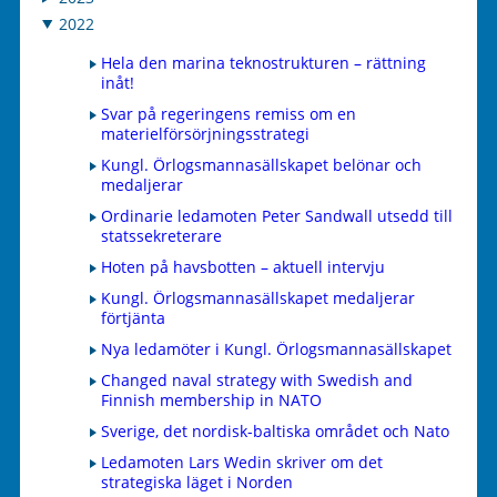
2022
Hela den marina teknostrukturen – rättning
inåt!
Svar på regeringens remiss om en
materielförsörjningsstrategi
Kungl. Örlogsmannasällskapet belönar och
medaljerar
Ordinarie ledamoten Peter Sandwall utsedd till
statssekreterare
Hoten på havsbotten – aktuell intervju
Kungl. Örlogsmannasällskapet medaljerar
förtjänta
Nya ledamöter i Kungl. Örlogsmannasällskapet
Changed naval strategy with Swedish and
Finnish membership in NATO
Sverige, det nordisk-baltiska området och Nato
Ledamoten Lars Wedin skriver om det
strategiska läget i Norden