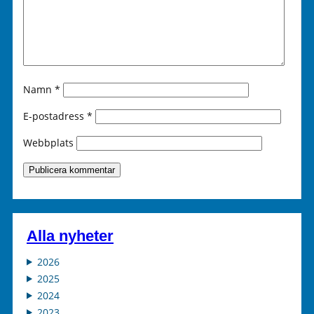
Namn
*
E-postadress
*
Webbplats
Alla nyheter
2026
2025
2024
2023