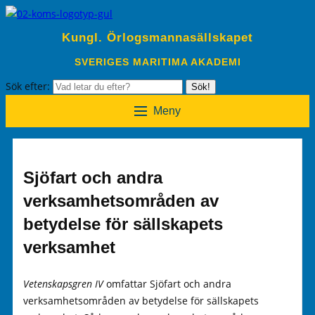
Kungl. Örlogsmannasällskapet
SVERIGES MARITIMA AKADEMI
Sök efter:
Sök!
Meny
Sjöfart och andra
verksamhetsområden av
betydelse för sällskapets
verksamhet
Vetenskapsgren IV
omfattar Sjöfart och andra
verksamhetsområden av betydelse för sällskapets