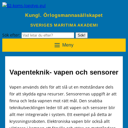
Kungl. Örlogsmannasällskapet
SVERIGES MARITIMA AKADEMI
Sök efter:
Sök!
Meny
Vapenteknik- vapen och sensorer
Vapen används dels för att slå ut en motståndare dels
för att skydda egna resurser. Sensorernas uppgift är att
finna och leda vapnen mot rätt mål. Den snabba
teknikutvecklingen leder till att vapen och sensorer blir
allt mer integrerade i system. Ett exempel på detta är
kryssningsroboten. Elektroniska vapen blir också allt