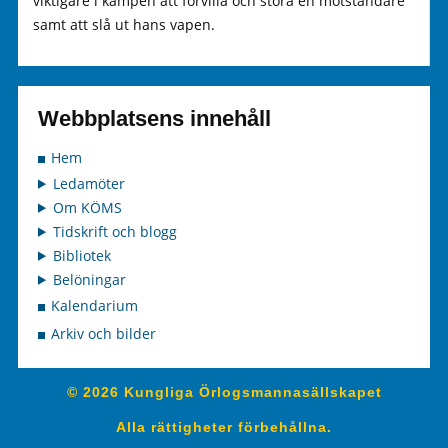
viktigare i kampen att förvilla och störa en motståndare
samt att slå ut hans vapen.
Webbplatsens innehåll
Hem
Ledamöter
Om KÖMS
Tidskrift och blogg
Bibliotek
Belöningar
Kalendarium
Arkiv och bilder
© 2026 Kungliga Örlogsmannasällskapet
Alla rättigheter förbehållna.