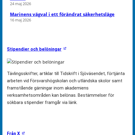
24 maj 2026
Marinens vägval i ett förändrat säkerhetsläge
16 maj 2026
Stipendier och belöningar
Tävlingsskrifter, artiklar till Tidskrift i Sjöväsendet, förtjänta
arbeten vid Försvarshögskolan och utländska skolor samt
framstående gärningar inom akademiens
verksamhetsområden kan belönas. Bestämmelser för
sökbara stipendier framgår via länk.
Från X