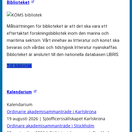
Biblioteket
Målsättningen för biblioteket är att det ska vara ett
eftertaktat forskningsbibliotek inom den marina och
maritima sektorn. Vårt innehav av litteratur och konst ska
bevaras och vårdas och tidstypisk litteratur nyanskaffas.
Biblioteket är anslutet till den nationella databasen LIBRIS.
Till bibliotek
Kalendarium
Kalendarium
Ordinarie akademisammanträde i Karlskrona
19 augusti 2026 | Sjöofficerssällskapet Karlskrona
Ordinare akademisammanträde i Stockholm