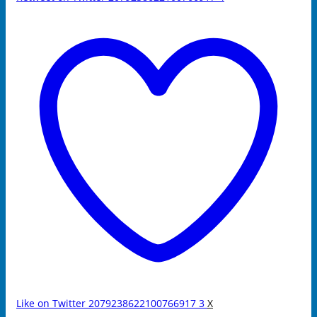
Like on Twitter 2079238622100766917
3
X