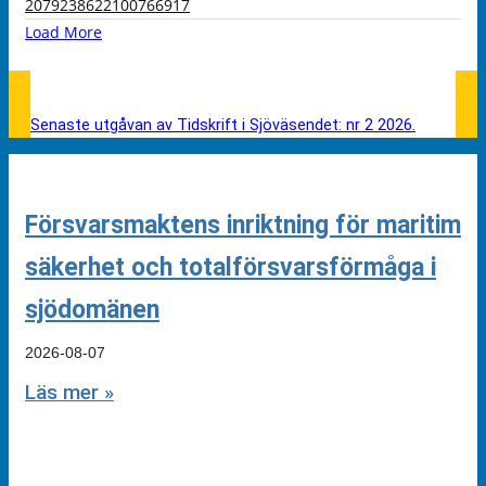
2079238622100766917
Load More
Senaste utgåvan av Tidskrift i Sjöväsendet: nr 2 2026.
Försvarsmaktens inriktning för maritim
säkerhet och totalförsvarsförmåga i
sjödomänen
2026-08-07
Läs mer »