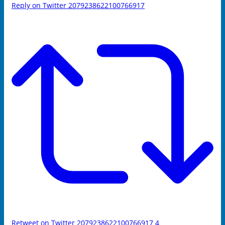
Reply on Twitter 2079238622100766917
Retweet on Twitter 2079238622100766917
4