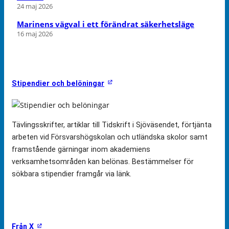
24 maj 2026
Marinens vägval i ett förändrat säkerhetsläge
16 maj 2026
Stipendier och belöningar
Tävlingsskrifter, artiklar till Tidskrift i Sjöväsendet, förtjänta
arbeten vid Försvarshögskolan och utländska skolor samt
framstående gärningar inom akademiens
verksamhetsområden kan belönas. Bestämmelser för
sökbara stipendier framgår via länk.
Från X