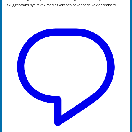
skuggflottans nya taktik med eskort och beväpnade vakter ombord.