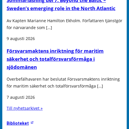
Sommarläsning del 7. Beyond the Baltic –
Sweden’s emerging role in the North Atlantic
Av Kapten Marianne Hamilton Ekholm. Författaren tjänstgör
för närvarande som […]
9 augusti 2026
Försvarsmaktens inriktning för maritim
säkerhet och totalförsvarsförmåga i
sjödomänen
Överbefälhavaren har beslutat Försvarsmaktens inriktning
för maritim säkerhet och totalförsvarsförmåga […]
7 augusti 2026
Till nyhetsarkivet »
Biblioteket