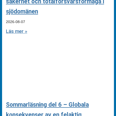
säkerhet och totalförsvarsförmåga i
sjödomänen
2026-08-07
Läs mer »
Sommarläsning del 6 – Globala
konsekvenser av en felaktig