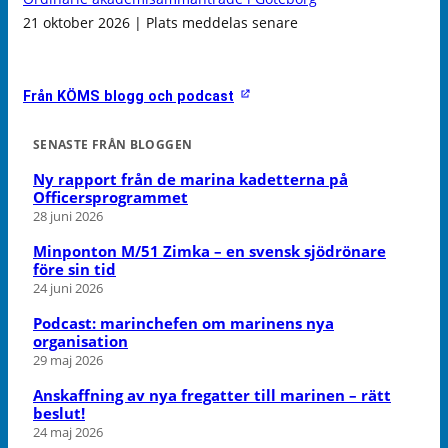
21 oktober 2026 | Plats meddelas senare
Från KÖMS blogg och podcast
SENASTE FRÅN BLOGGEN
Ny rapport från de marina kadetterna på
Officersprogrammet
28 juni 2026
Minponton M/51 Zimka – en svensk sjödrönare
före sin tid
24 juni 2026
Podcast: marinchefen om marinens nya
organisation
29 maj 2026
Anskaffning av nya fregatter till marinen – rätt
beslut!
24 maj 2026