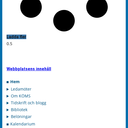
Ladda fler
Webbplatsens innehåll
Hem
Ledamöter
Om KÖMS
Tidskrift och blogg
Bibliotek
Belöningar
Kalendarium