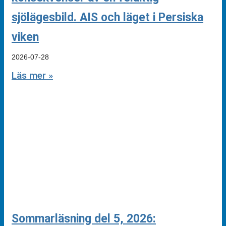
sjölägesbild. AIS och läget i Persiska
viken
2026-07-28
Läs mer »
Sommarläsning del 5, 2026: