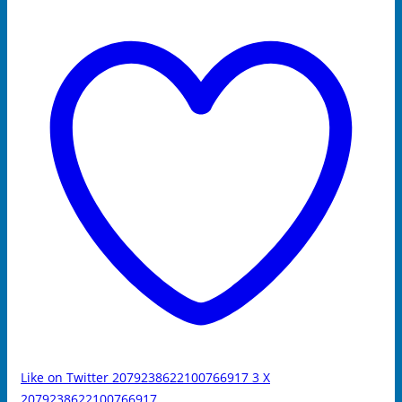
Like on Twitter 2079238622100766917
3
X
2079238622100766917