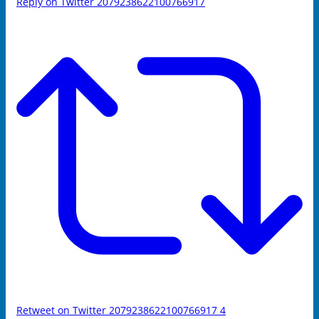
Reply on Twitter 2079238622100766917
Retweet on Twitter 2079238622100766917
4