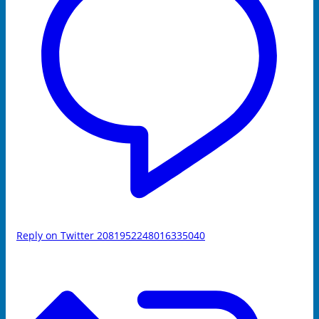
Reply on Twitter 2081952248016335040