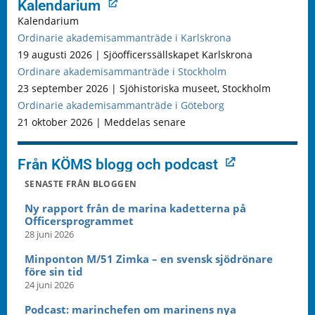
Kalendarium
Kalendarium
Ordinarie akademisammanträde i Karlskrona
19 augusti 2026 | Sjöofficerssällskapet Karlskrona
Ordinare akademisammanträde i Stockholm
23 september 2026 | Sjöhistoriska museet, Stockholm
Ordinarie akademisammanträde i Göteborg
21 oktober 2026 | Meddelas senare
Från KÖMS blogg och podcast
SENASTE FRÅN BLOGGEN
Ny rapport från de marina kadetterna på
Officersprogrammet
28 juni 2026
Minponton M/51 Zimka – en svensk sjödrönare
före sin tid
24 juni 2026
Podcast: marinchefen om marinens nya