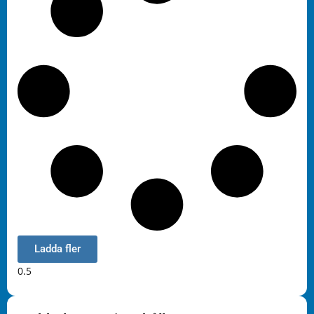
Ladda fler