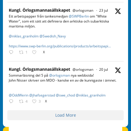
Kungl. Örlogsmannasällskapet
@orlogsman
·
23 jul
Ett arbetspapper från tankesmedjan
@SWPBerlin
om "White
Water", som ett sätt att definiera den arktiska och subarktiska
maritima miljön.
@niklas_granholm
@Swedish_Navy
https://www.swp-berlin.org/publications/products/arbeitspapi...
1
X
Kungl. Örlogsmannasällskapet
@orlogsman
·
20 jul
Sommarläsning del 5 på
@orlogsman
nya webbsida!
John Nisser skriver om MDO - kanske en av de kunnigaste i ämnet.
@OddWerin
@jhafsegerstad
@swe_chod
@niklas_granholm
4
3
X
Load More