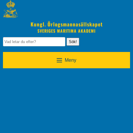
Kungl. Örlogsmannasällskapet
SVERIGES MARITIMA AKADEMI
Sök!
Meny