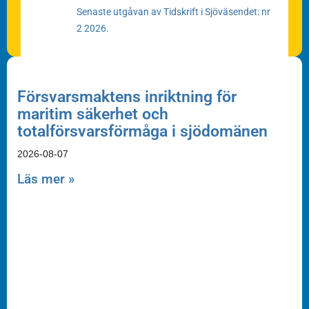
Senaste utgåvan av Tidskrift i Sjöväsendet: nr
2 2026.
Försvarsmaktens inriktning för
maritim säkerhet och
totalförsvarsförmåga i sjödomänen
2026-08-07
Läs mer »