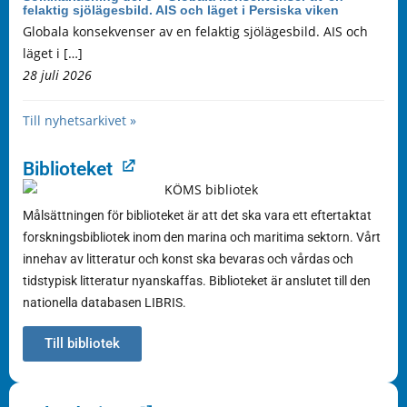
felaktig sjölägesbild. AIS och läget i Persiska viken
Globala konsekvenser av en felaktig sjölägesbild. AIS och
läget i […]
28 juli 2026
Till nyhetsarkivet »
Biblioteket
Målsättningen för biblioteket är att det ska vara ett eftertaktat
forskningsbibliotek inom den marina och maritima sektorn. Vårt
innehav av litteratur och konst ska bevaras och vårdas och
tidstypisk litteratur nyanskaffas. Biblioteket är anslutet till den
nationella databasen LIBRIS.
Till bibliotek