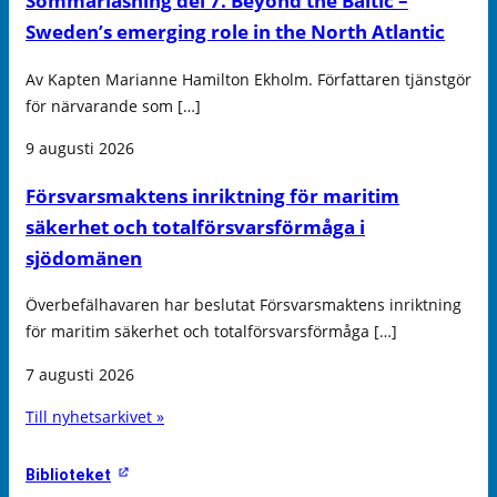
Sommarläsning del 7. Beyond the Baltic –
Sweden’s emerging role in the North Atlantic
Av Kapten Marianne Hamilton Ekholm. Författaren tjänstgör
för närvarande som […]
9 augusti 2026
Försvarsmaktens inriktning för maritim
säkerhet och totalförsvarsförmåga i
sjödomänen
Överbefälhavaren har beslutat Försvarsmaktens inriktning
för maritim säkerhet och totalförsvarsförmåga […]
7 augusti 2026
Till nyhetsarkivet »
Biblioteket