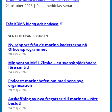
21 oktober 2026 | Plats meddelas senare
Från KÖMS blogg och podcast
SENASTE FRÅN BLOGGEN
Ny rapport från de marina kadetterna på
Officersprogrammet
28 juni 2026
Minponton M/51 Zimka – en svensk sjödrönare
före sin tid
24 juni 2026
Podcast: marinchefen om marinens nya
organisation
29 maj 2026
Anskaffning av nya fregatter till marinen – rätt
beslut!
24 maj 2026