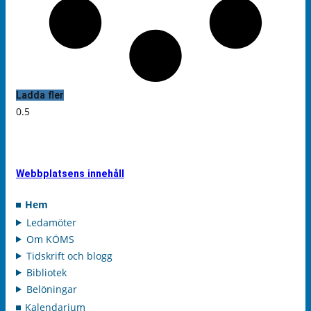
Ladda fler
Webbplatsens innehåll
Hem
Ledamöter
Om KÖMS
Tidskrift och blogg
Bibliotek
Belöningar
Kalendarium