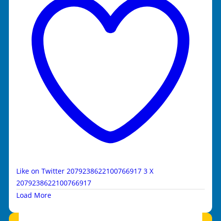
Like on Twitter 2079238622100766917
3
X
2079238622100766917
Load More