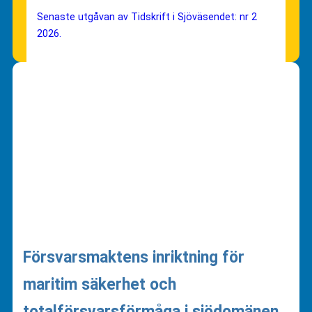
Senaste utgåvan av Tidskrift i Sjöväsendet: nr 2
2026.
Försvarsmaktens inriktning för
maritim säkerhet och
totalförsvarsförmåga i sjödomänen