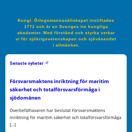
Kungl. Örlogsmannasällskapet instiftades
1771 och är en Sveriges tio kungliga
akademier. Med förstånd och styrka verkar
vi för sjökrigsvetenskapen och sjöväsendet
i allmänhet.
Senaste nyheter
Försvarsmaktens inriktning för maritim
säkerhet och totalförsvarsförmåga i
sjödomänen
Överbefälhavaren har beslutat Försvarsmaktens
inriktning för maritim säkerhet och totalförsvarsförmåga
[…]