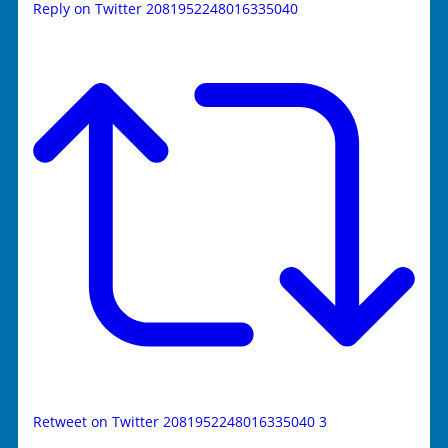
Reply on Twitter 2081952248016335040
Retweet on Twitter 2081952248016335040
3