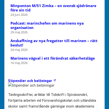
Minponton M/51 Zimka – en svensk sjödrönare
före sin tid
24 juni 2026
Podcast: marinchefen om marinens nya
organisation
29 maj 2026
Anskaffning av nya fregatter till marinen – rätt
beslut!
24 maj 2026
Marinens vägval i ett förändrat säkerhetsläge
16 maj 2026
Stipendier och belöningar
Tävlingsskrifter, artiklar till Tidskrift i Sjöväsendet,
förtjänta arbeten vid Försvarshögskolan och utländska
skolor samt framstående gärningar inom akademiens