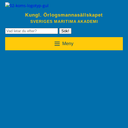
Kungl. Örlogsmannasällskapet
SVERIGES MARITIMA AKADEMI
Sök!
Meny