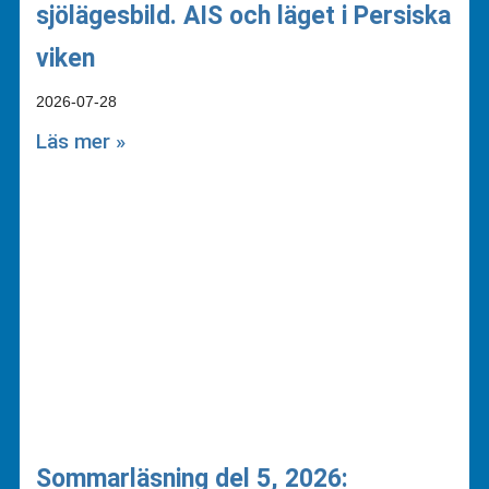
sjölägesbild. AIS och läget i Persiska
viken
2026-07-28
Läs mer »
Sommarläsning del 5, 2026: