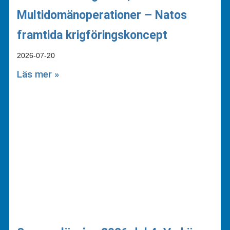
Multidomänoperationer – Natos
framtida krigföringskoncept
2026-07-20
Läs mer »