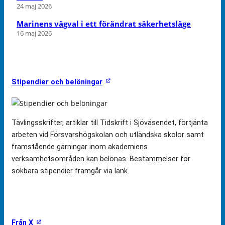
24 maj 2026
Marinens vägval i ett förändrat säkerhetsläge
16 maj 2026
Stipendier och belöningar
Tävlingsskrifter, artiklar till Tidskrift i Sjöväsendet, förtjänta
arbeten vid Försvarshögskolan och utländska skolor samt
framstående gärningar inom akademiens
verksamhetsområden kan belönas. Bestämmelser för
sökbara stipendier framgår via länk.
Från X