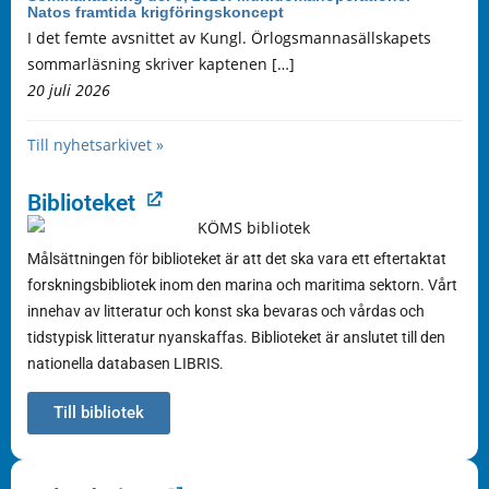
Natos framtida krigföringskoncept
I det femte avsnittet av Kungl. Örlogsmannasällskapets
sommarläsning skriver kaptenen […]
20 juli 2026
Till nyhetsarkivet »
Biblioteket
Målsättningen för biblioteket är att det ska vara ett eftertaktat
forskningsbibliotek inom den marina och maritima sektorn. Vårt
innehav av litteratur och konst ska bevaras och vårdas och
tidstypisk litteratur nyanskaffas. Biblioteket är anslutet till den
nationella databasen LIBRIS.
Till bibliotek