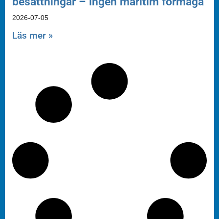
besättningar – ingen maritim förmåga
2026-07-05
Läs mer »