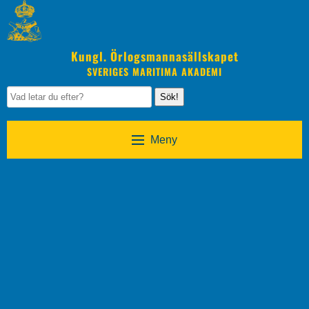
Kungl. Örlogsmannasällskapet
SVERIGES MARITIMA AKADEMI
Sök!
Meny