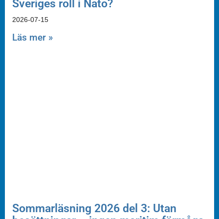
Sveriges roll i Nato?
2026-07-15
Läs mer »
Sommarläsning 2026 del 3: Utan