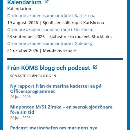
Kalendarium
Kalendarium
Ordinarie akademisammanträde i Karlskrona
19 augusti 2026 | Sjöofficerssällskapet Karlskrona
Ordinare akademisammanträde i Stockholm
23 september 2026 | Sjöhistoriska museet, Stockholm
Ordinarie akademisammanträde i Göteborg
21 oktober 2026 | Meddelas senare
Från KÖMS blogg och podcast
SENASTE FRÅN BLOGGEN
Ny rapport från de marina kadetterna på
Officersprogrammet
28 juni 2026
Minponton M/51 Zimka – en svensk sjödrönare
före sin tid
24 juni 2026
Podcast: marinchefen om marinens nya