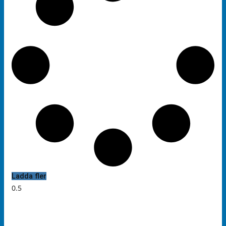
Ladda fler