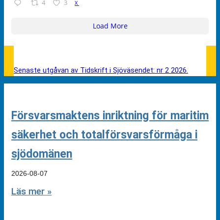
4
3
X
Load More
Senaste utgåvan av Tidskrift i Sjöväsendet: nr 2 2026.
Försvarsmaktens inriktning för maritim
säkerhet och totalförsvarsförmåga i
sjödomänen
2026-08-07
Läs mer »