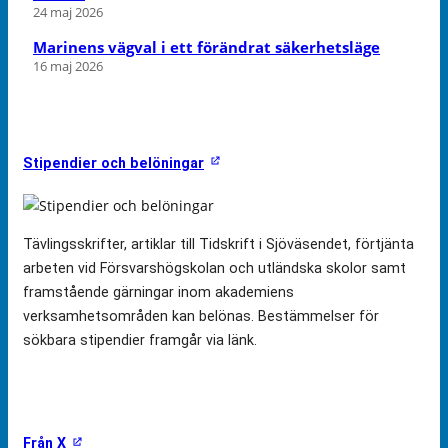
24 maj 2026
Marinens vägval i ett förändrat säkerhetsläge
16 maj 2026
Stipendier och belöningar
Tävlingsskrifter, artiklar till Tidskrift i Sjöväsendet, förtjänta
arbeten vid Försvarshögskolan och utländska skolor samt
framstående gärningar inom akademiens
verksamhetsområden kan belönas. Bestämmelser för
sökbara stipendier framgår via länk.
Från X