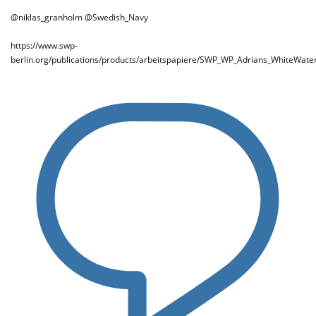
@niklas_granholm @Swedish_Navy
https://www.swp-
berlin.org/publications/products/arbeitspapiere/SWP_WP_Adrians_WhiteWate