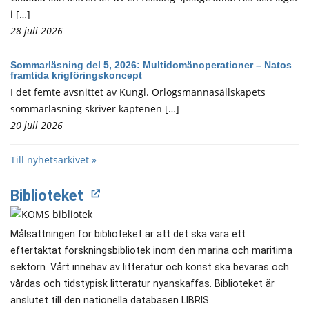
i […]
28 juli 2026
Sommarläsning del 5, 2026: Multidomänoperationer – Natos
framtida krigföringskoncept
I det femte avsnittet av Kungl. Örlogsmannasällskapets
sommarläsning skriver kaptenen […]
20 juli 2026
Till nyhetsarkivet »
Biblioteket
Målsättningen för biblioteket är att det ska vara ett
eftertaktat forskningsbibliotek inom den marina och maritima
sektorn. Vårt innehav av litteratur och konst ska bevaras och
vårdas och tidstypisk litteratur nyanskaffas. Biblioteket är
anslutet till den nationella databasen LIBRIS.