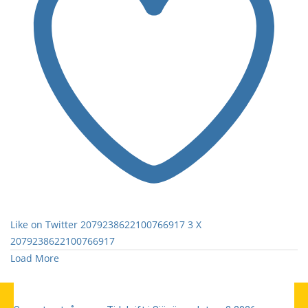
Like on Twitter 2079238622100766917
3
X
2079238622100766917
Load More