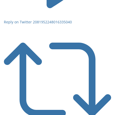
Reply on Twitter 2081952248016335040