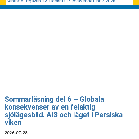
Senaste utgåvan av Tidskrift i Sjöväsendet: nr 2 2026.
Sommarläsning del 6 – Globala
konsekvenser av en felaktig
sjölägesbild. AIS och läget i Persiska
viken
2026-07-28