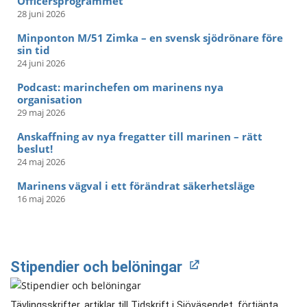
Officersprogrammet
28 juni 2026
Minponton M/51 Zimka – en svensk sjödrönare före
sin tid
24 juni 2026
Podcast: marinchefen om marinens nya
organisation
29 maj 2026
Anskaffning av nya fregatter till marinen – rätt
beslut!
24 maj 2026
Marinens vägval i ett förändrat säkerhetsläge
16 maj 2026
Stipendier och belöningar
Tävlingsskrifter, artiklar till Tidskrift i Sjöväsendet, förtjänta