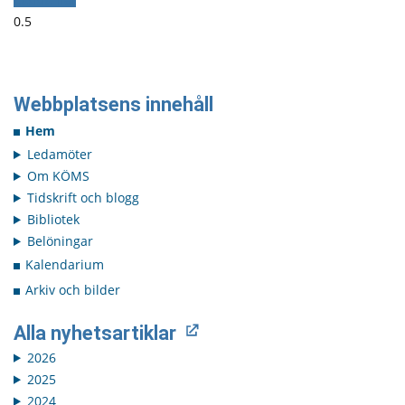
Ladda fler
Webbplatsens innehåll
Hem
Ledamöter
Om KÖMS
Tidskrift och blogg
Bibliotek
Belöningar
Kalendarium
Arkiv och bilder
Alla nyhetsartiklar
2026
2025
2024