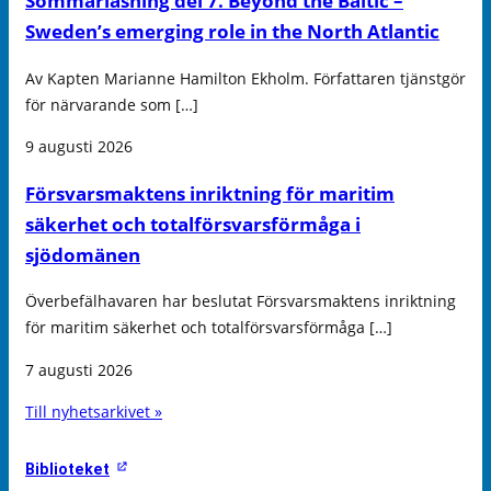
Sommarläsning del 7. Beyond the Baltic –
Sweden’s emerging role in the North Atlantic
Av Kapten Marianne Hamilton Ekholm. Författaren tjänstgör
för närvarande som […]
9 augusti 2026
Försvarsmaktens inriktning för maritim
säkerhet och totalförsvarsförmåga i
sjödomänen
Överbefälhavaren har beslutat Försvarsmaktens inriktning
för maritim säkerhet och totalförsvarsförmåga […]
7 augusti 2026
Till nyhetsarkivet »
Biblioteket