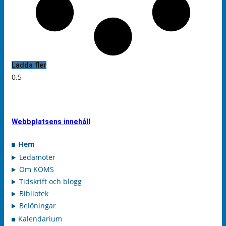
Ladda fler
Webbplatsens innehåll
Hem
Ledamöter
Om KÖMS
Tidskrift och blogg
Bibliotek
Belöningar
Kalendarium