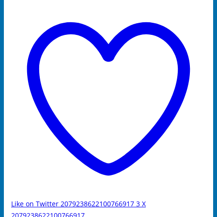
Like on Twitter 2079238622100766917
3
X
2079238622100766917