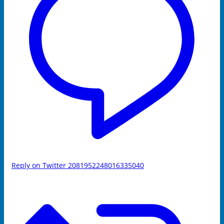
Reply on Twitter 2081952248016335040