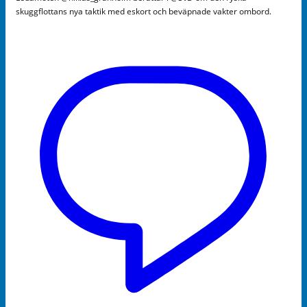
skuggflottans nya taktik med eskort och beväpnade vakter ombord.