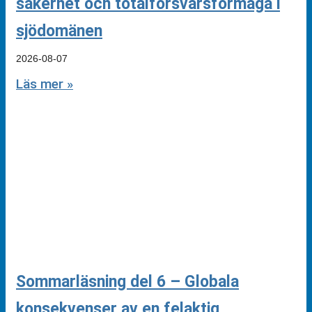
säkerhet och totalförsvarsförmåga i
sjödomänen
2026-08-07
Läs mer »
Sommarläsning del 6 – Globala
konsekvenser av en felaktig