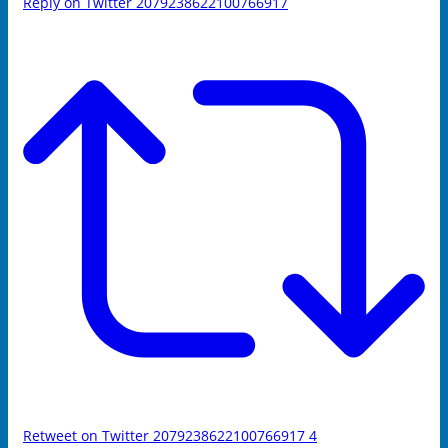
Reply on Twitter 2079238622100766917
Retweet on Twitter 2079238622100766917
4