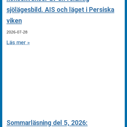
sjölägesbild. AIS och läget i Persiska
viken
2026-07-28
Läs mer »
Sommarläsning del 5, 2026: