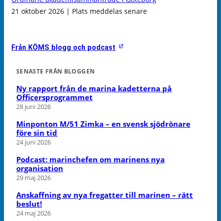
21 oktober 2026 | Plats meddelas senare
Från KÖMS blogg och podcast
SENASTE FRÅN BLOGGEN
Ny rapport från de marina kadetterna på
Officersprogrammet
28 juni 2026
Minponton M/51 Zimka – en svensk sjödrönare
före sin tid
24 juni 2026
Podcast: marinchefen om marinens nya
organisation
29 maj 2026
Anskaffning av nya fregatter till marinen – rätt
beslut!
24 maj 2026