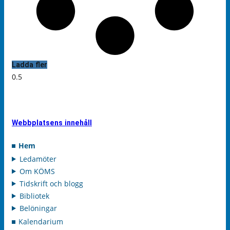
Ladda fler
Webbplatsens innehåll
Hem
Ledamöter
Om KÖMS
Tidskrift och blogg
Bibliotek
Belöningar
Kalendarium