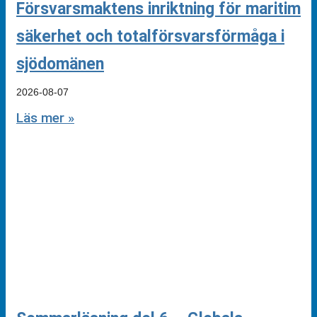
Försvarsmaktens inriktning för maritim
säkerhet och totalförsvarsförmåga i
sjödomänen
2026-08-07
Läs mer »