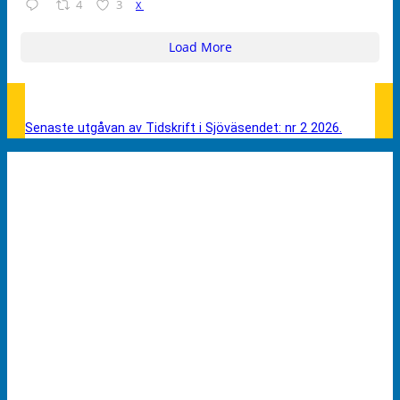
4
3
X
Load More
Senaste utgåvan av Tidskrift i Sjöväsendet: nr 2 2026.