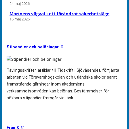
24 maj 2026
Marinens vägval i ett förändrat säkerhetsläge
16 maj 2026
Stipendier och belöningar
Tävlingsskrifter, artiklar till Tidskrift i Sjöväsendet, förtjänta
arbeten vid Försvarshögskolan och utländska skolor samt
framstående gärningar inom akademiens
verksamhetsområden kan belönas. Bestämmelser för
sökbara stipendier framgår via länk.
Från X