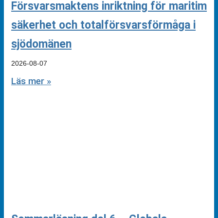
Försvarsmaktens inriktning för maritim
säkerhet och totalförsvarsförmåga i
sjödomänen
2026-08-07
Läs mer »