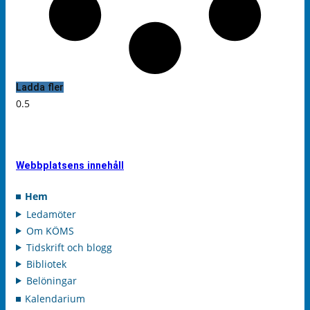
Ladda fler
Webbplatsens innehåll
Hem
Ledamöter
Om KÖMS
Tidskrift och blogg
Bibliotek
Belöningar
Kalendarium