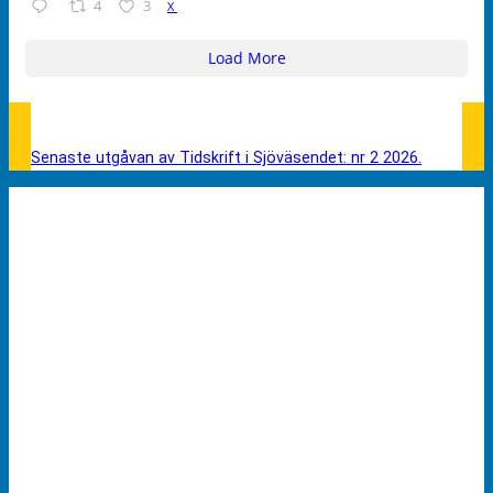
4
3
X
Load More
Senaste utgåvan av Tidskrift i Sjöväsendet: nr 2 2026.