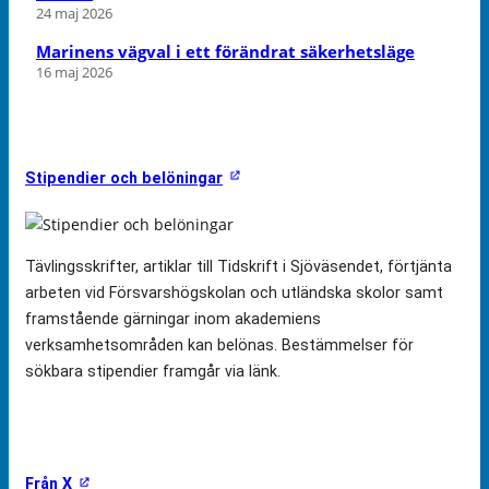
24 maj 2026
Marinens vägval i ett förändrat säkerhetsläge
16 maj 2026
Stipendier och belöningar
Tävlingsskrifter, artiklar till Tidskrift i Sjöväsendet, förtjänta
arbeten vid Försvarshögskolan och utländska skolor samt
framstående gärningar inom akademiens
verksamhetsområden kan belönas. Bestämmelser för
sökbara stipendier framgår via länk.
Från X