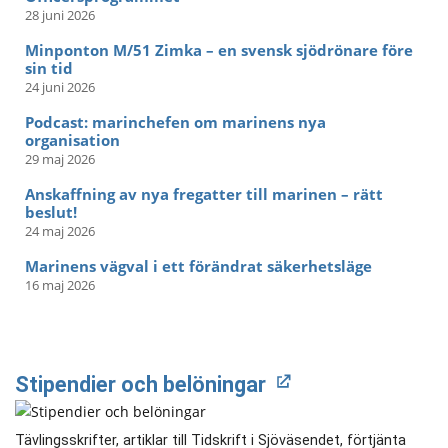
28 juni 2026
Minponton M/51 Zimka – en svensk sjödrönare före
sin tid
24 juni 2026
Podcast: marinchefen om marinens nya
organisation
29 maj 2026
Anskaffning av nya fregatter till marinen – rätt
beslut!
24 maj 2026
Marinens vägval i ett förändrat säkerhetsläge
16 maj 2026
Stipendier och belöningar
Tävlingsskrifter, artiklar till Tidskrift i Sjöväsendet, förtjänta