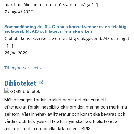
maritim säkerhet och totalförsvarsförmåga […]
7 augusti 2026
Sommarläsning del 6 – Globala konsekvenser av en felaktig
sjölägesbild. AIS och läget i Persiska viken
Globala konsekvenser av en felaktig sjölägesbild. AIS och läget
i […]
28 juli 2026
Till nyhetsarkivet »
Biblioteket
Målsättningen för biblioteket är att det ska vara ett
eftertaktat forskningsbibliotek inom den marina och maritima
sektorn. Vårt innehav av litteratur och konst ska bevaras och
vårdas och tidstypisk litteratur nyanskaffas. Biblioteket är
anslutet till den nationella databasen LIBRIS.