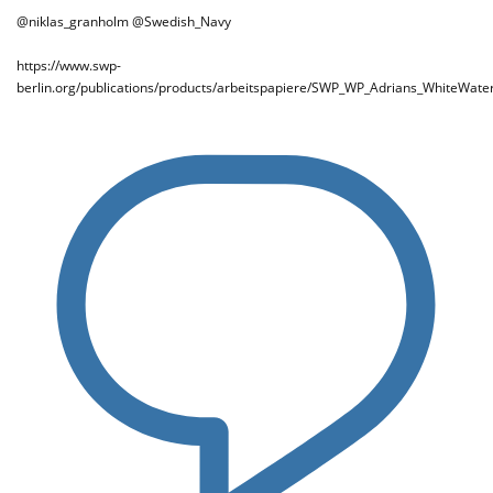
@niklas_granholm @Swedish_Navy
https://www.swp-
berlin.org/publications/products/arbeitspapiere/SWP_WP_Adrians_WhiteWate