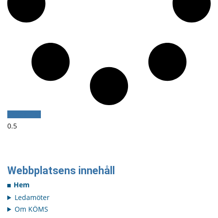
Ladda fler
Webbplatsens innehåll
Hem
Ledamöter
Om KÖMS