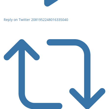
Reply on Twitter 2081952248016335040