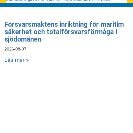
Försvarsmaktens inriktning för maritim
säkerhet och totalförsvarsförmåga i
sjödomänen
2026-08-07
Läs mer »