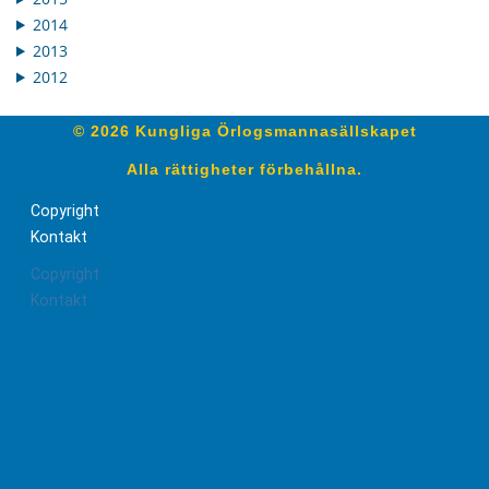
2014
2013
2012
© 2026 Kungliga Örlogsmannasällskapet
Alla rättigheter förbehållna.
Copyright
Kontakt
Copyright
Kontakt