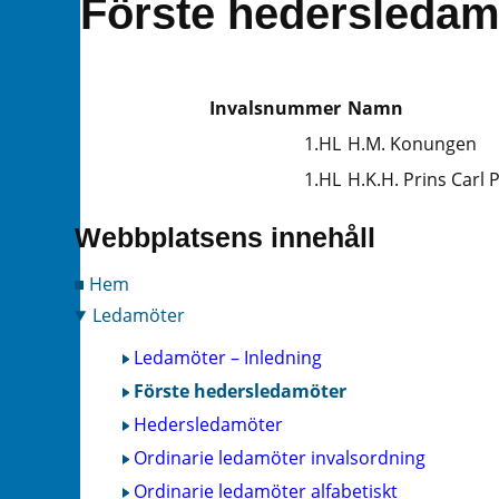
Förste hedersledam
Invalsnummer
Namn
1.HL
H.M. Konungen
1.HL
H.K.H. Prins Carl P
Webbplatsens innehåll
Hem
Ledamöter
Ledamöter – Inledning
Förste hedersledamöter
Hedersledamöter
Ordinarie ledamöter invalsordning
Ordinarie ledamöter alfabetiskt