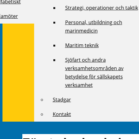
fabetiskt
Strategi, operationer och taktik
damöter
Personal, utbildning och
marinmedicin
Maritim teknik
Sjöfart och andra
verksamhetsområden av
betydelse för sällskapets
verksamhet
Stadgar
Kontakt