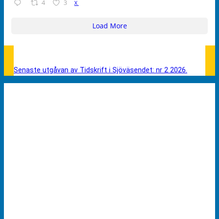
4
3
X
Load More
Senaste utgåvan av Tidskrift i Sjöväsendet: nr 2 2026.