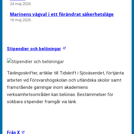
24 maj 2026
Marinens vägval i ett förändrat säkerhetsläge
16 maj 2026
Stipendier och belöningar
Tävlingsskrifter, artiklar till Tidskrift i Sjöväsendet, förtjänta
arbeten vid Försvarshögskolan och utländska skolor samt
framstående gärningar inom akademiens
verksamhetsområden kan belönas. Bestämmelser för
sökbara stipendier framgår via länk.
Från X