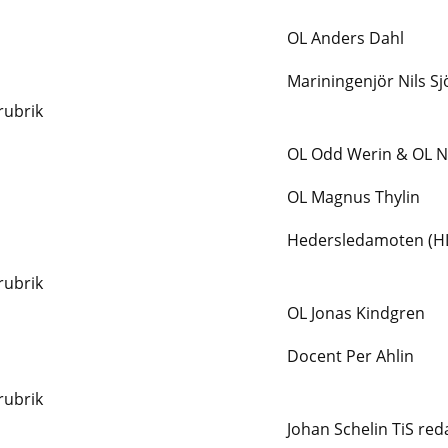
OL Anders Dahl
Mariningenjör Nils S
rubrik
OL Odd Werin & OL N
OL Magnus Thylin
Hedersledamoten (HL
rubrik
OL Jonas Kindgren
Docent Per Ahlin
rubrik
Johan Schelin TiS red