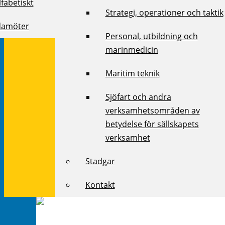
fabetiskt
Strategi, operationer och taktik
damöter
Personal, utbildning och
marinmedicin
Maritim teknik
Sjöfart och andra
verksamhetsområden av
betydelse för sällskapets
verksamhet
Stadgar
Kontakt