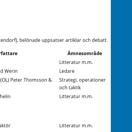
ndorf), belönade uppsatser artiklar och debatt.
rfattare
Ämnesområde
Litteratur m.m.
d Werin
Ledare
 (OL) Peter Thomsson &
Strategi, operationer
och taktik
helin
Litteratur m.m.
aktör
Litteratur m.m.