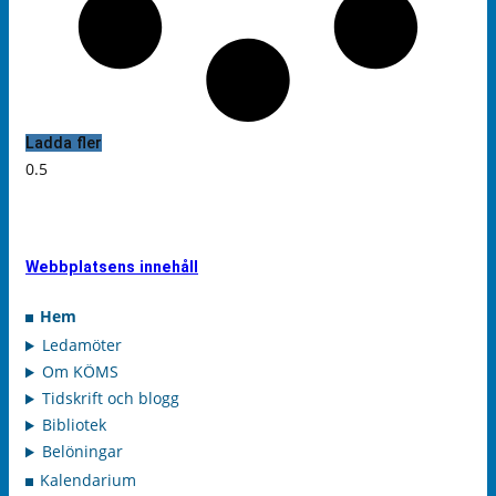
Ladda fler
Webbplatsens innehåll
Hem
Ledamöter
Om KÖMS
Tidskrift och blogg
Bibliotek
Belöningar
Kalendarium