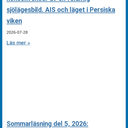
sjölägesbild. AIS och läget i Persiska
viken
2026-07-28
Läs mer »
Sommarläsning del 5, 2026: