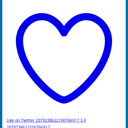
Like on Twitter 2079238622100766917
3
X
2079238622100766917