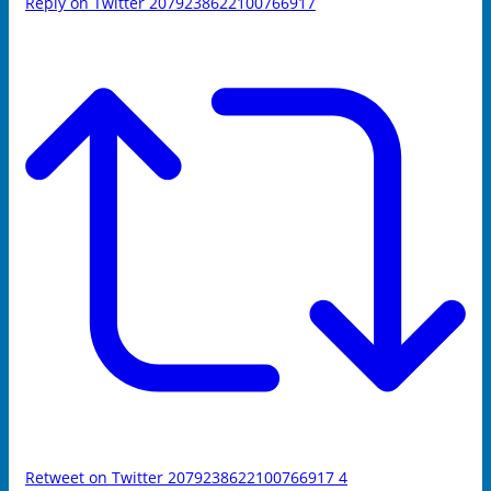
Reply on Twitter 2079238622100766917
Retweet on Twitter 2079238622100766917
4