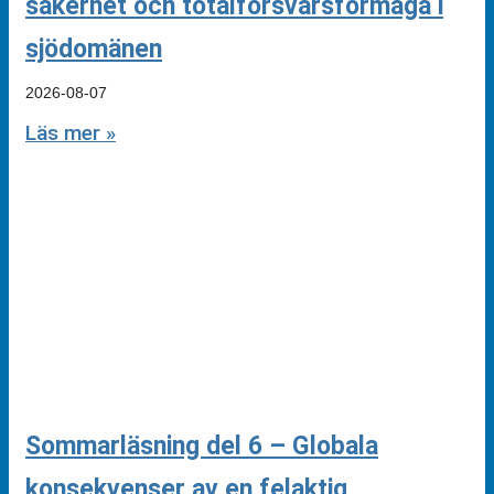
säkerhet och totalförsvarsförmåga i
sjödomänen
2026-08-07
Läs mer »
Sommarläsning del 6 – Globala
konsekvenser av en felaktig