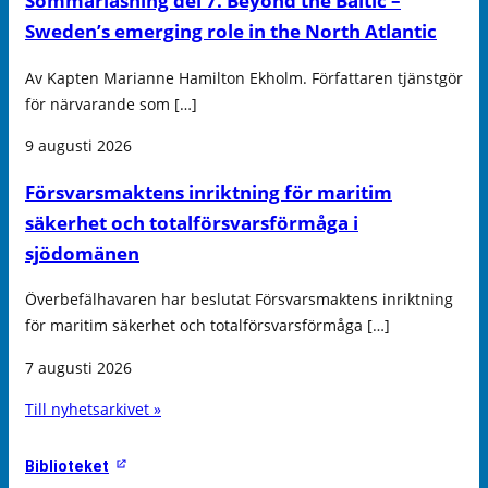
Sommarläsning del 7. Beyond the Baltic –
Sweden’s emerging role in the North Atlantic
Av Kapten Marianne Hamilton Ekholm. Författaren tjänstgör
för närvarande som […]
9 augusti 2026
Försvarsmaktens inriktning för maritim
säkerhet och totalförsvarsförmåga i
sjödomänen
Överbefälhavaren har beslutat Försvarsmaktens inriktning
för maritim säkerhet och totalförsvarsförmåga […]
7 augusti 2026
Till nyhetsarkivet »
Biblioteket