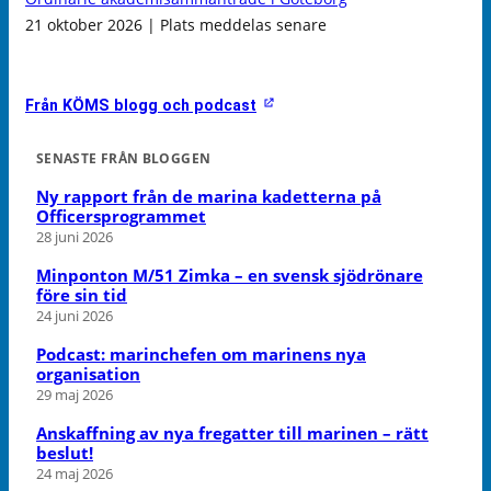
21 oktober 2026 | Plats meddelas senare
Från KÖMS blogg och podcast
SENASTE FRÅN BLOGGEN
Ny rapport från de marina kadetterna på
Officersprogrammet
28 juni 2026
Minponton M/51 Zimka – en svensk sjödrönare
före sin tid
24 juni 2026
Podcast: marinchefen om marinens nya
organisation
29 maj 2026
Anskaffning av nya fregatter till marinen – rätt
beslut!
24 maj 2026