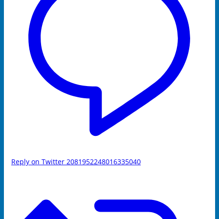
Reply on Twitter 2081952248016335040