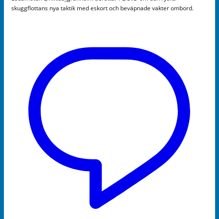
skuggflottans nya taktik med eskort och beväpnade vakter ombord.