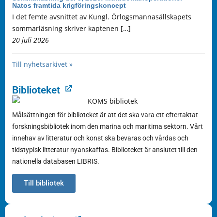
Natos framtida krigföringskoncept
I det femte avsnittet av Kungl. Örlogsmannasällskapets
sommarläsning skriver kaptenen […]
20 juli 2026
Till nyhetsarkivet »
Biblioteket
Målsättningen för biblioteket är att det ska vara ett eftertaktat
forskningsbibliotek inom den marina och maritima sektorn. Vårt
innehav av litteratur och konst ska bevaras och vårdas och
tidstypisk litteratur nyanskaffas. Biblioteket är anslutet till den
nationella databasen LIBRIS.
Till bibliotek