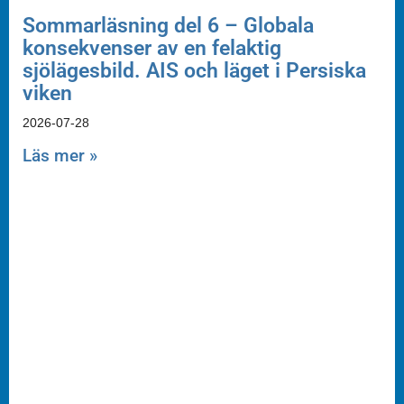
Sommarläsning del 6 – Globala
konsekvenser av en felaktig
sjölägesbild. AIS och läget i Persiska
viken
2026-07-28
Läs mer »