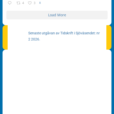
4
3
X
Load More
Senaste utgåvan av Tidskrift i Sjöväsendet: nr
2 2026.