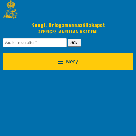
Kungl. Örlogsmannasällskapet
SVERIGES MARITIMA AKADEMI
Sök!
Meny