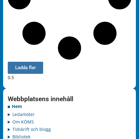
Ladda fler
Webbplatsens innehåll
Hem
Ledamöter
Om KÖMS
Tidskrift och blogg
Bibliotek