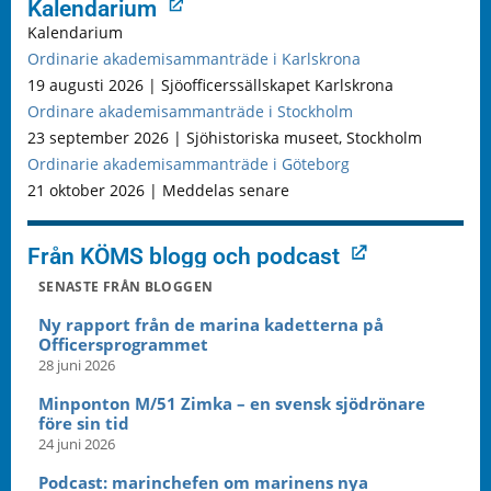
Kalendarium
Kalendarium
Ordinarie akademisammanträde i Karlskrona
19 augusti 2026 | Sjöofficerssällskapet Karlskrona
Ordinare akademisammanträde i Stockholm
23 september 2026 | Sjöhistoriska museet, Stockholm
Ordinarie akademisammanträde i Göteborg
21 oktober 2026 | Meddelas senare
Från KÖMS blogg och podcast
SENASTE FRÅN BLOGGEN
Ny rapport från de marina kadetterna på
Officersprogrammet
28 juni 2026
Minponton M/51 Zimka – en svensk sjödrönare
före sin tid
24 juni 2026
Podcast: marinchefen om marinens nya