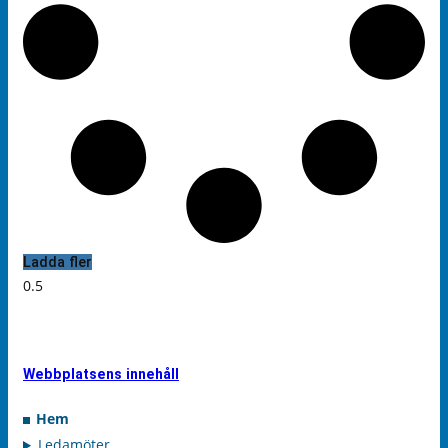
Ladda fler
Webbplatsens innehåll
Hem
Ledamöter