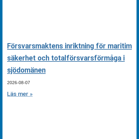
Försvarsmaktens inriktning för maritim
säkerhet och totalförsvarsförmåga i
sjödomänen
2026-08-07
Läs mer »