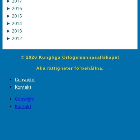
2017
2016
2015
2014
2013
2012
© 2026 Kungliga Örlogsmannasällskapet
Alla rättigheter förbehållna.
Copyright
Kontakt
Copyright
Kontakt