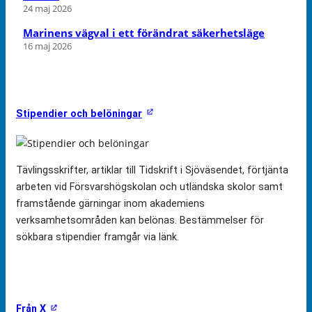
24 maj 2026
Marinens vägval i ett förändrat säkerhetsläge
16 maj 2026
Stipendier och belöningar
Tävlingsskrifter, artiklar till Tidskrift i Sjöväsendet, förtjänta
arbeten vid Försvarshögskolan och utländska skolor samt
framstående gärningar inom akademiens
verksamhetsområden kan belönas. Bestämmelser för
sökbara stipendier framgår via länk.
Från X