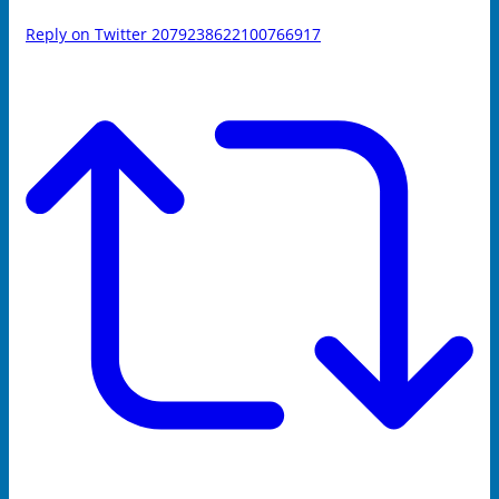
Reply on Twitter 2079238622100766917