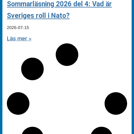
Sommarläsning 2026 del 4: Vad är
Sveriges roll i Nato?
2026-07-15
Läs mer »