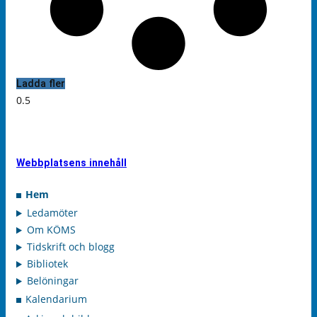
Ladda fler
Webbplatsens innehåll
Hem
Ledamöter
Om KÖMS
Tidskrift och blogg
Bibliotek
Belöningar
Kalendarium