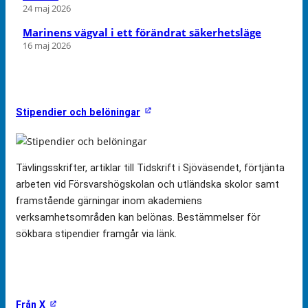
24 maj 2026
Marinens vägval i ett förändrat säkerhetsläge
16 maj 2026
Stipendier och belöningar
Tävlingsskrifter, artiklar till Tidskrift i Sjöväsendet, förtjänta
arbeten vid Försvarshögskolan och utländska skolor samt
framstående gärningar inom akademiens
verksamhetsområden kan belönas. Bestämmelser för
sökbara stipendier framgår via länk.
Från X