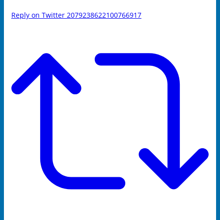
Reply on Twitter 2079238622100766917