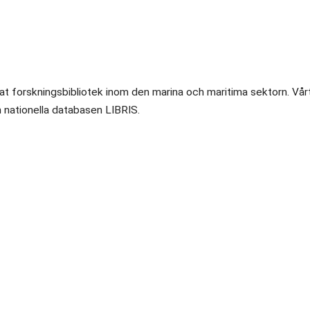
ktat forskningsbibliotek inom den marina och maritima sektorn. Vår
en nationella databasen LIBRIS.