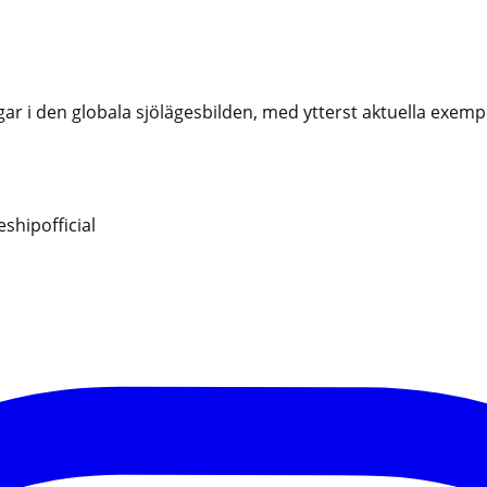
i den globala sjölägesbilden, med ytterst aktuella exempel
hipofficial