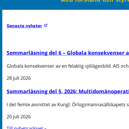
Senaste nyheter
Sommarläsning del 6 – Globala konsekvenser av 
Globala konsekvenser av en felaktig sjölägesbild. AIS och 
28 juli 2026
Sommarläsning del 5, 2026: Multidomänoperati
I det femte avsnittet av Kungl. Örlogsmannasällskapets
20 juli 2026
Till nyhetsarkivet »