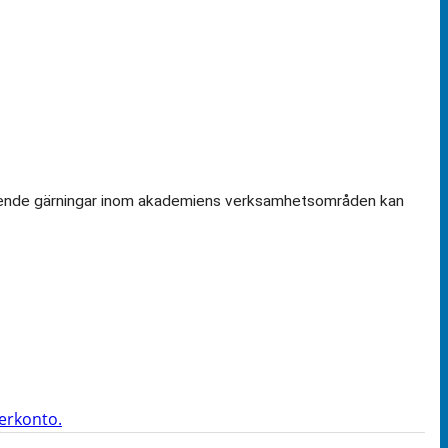
amstående gärningar inom akademiens verksamhetsområden kan
terkonto.