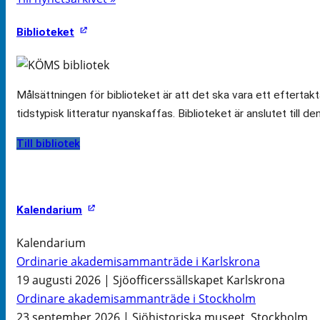
Biblioteket
Målsättningen för biblioteket är att det ska vara ett efterta
tidstypisk litteratur nyanskaffas. Biblioteket är anslutet till d
Till bibliotek
Kalendarium
Kalendarium
Ordinarie akademisammanträde i Karlskrona
19 augusti 2026 | Sjöofficerssällskapet Karlskrona
Ordinare akademisammanträde i Stockholm
23 september 2026 | Sjöhistoriska museet, Stockholm