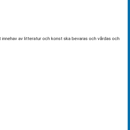
t innehav av litteratur och konst ska bevaras och vårdas och