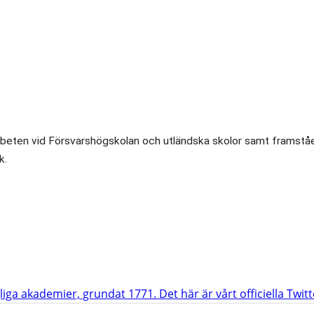
tjänta arbeten vid Försvarshögskolan och utländska skolor samt fr
k.
iga akademier, grundat 1771. Det här är vårt officiella Twit