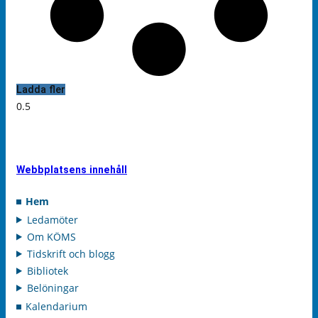
Ladda fler
Webbplatsens innehåll
Hem
Ledamöter
Om KÖMS
Tidskrift och blogg
Bibliotek
Belöningar
Kalendarium