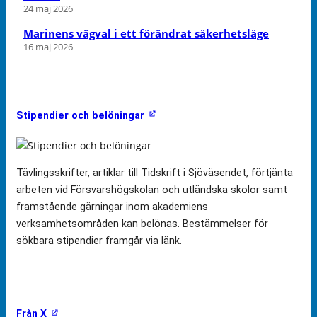
24 maj 2026
Marinens vägval i ett förändrat säkerhetsläge
16 maj 2026
Stipendier och belöningar
Tävlingsskrifter, artiklar till Tidskrift i Sjöväsendet, förtjänta
arbeten vid Försvarshögskolan och utländska skolor samt
framstående gärningar inom akademiens
verksamhetsområden kan belönas. Bestämmelser för
sökbara stipendier framgår via länk.
Från X