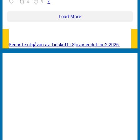
4
3
X
Load More
Senaste utgåvan av Tidskrift i Sjöväsendet: nr 2 2026.