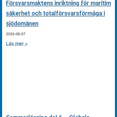
Försvarsmaktens inriktning för maritim
säkerhet och totalförsvarsförmåga i
sjödomänen
2026-08-07
Läs mer »