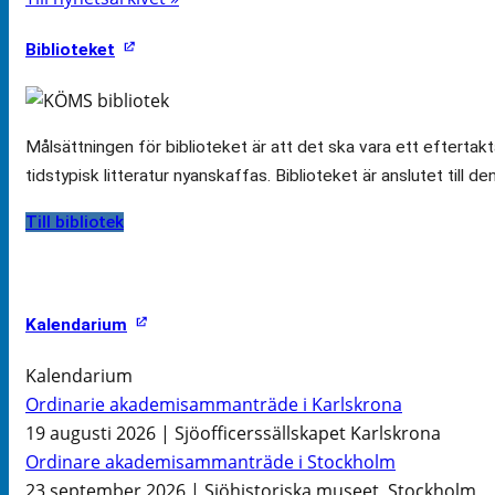
Biblioteket
Målsättningen för biblioteket är att det ska vara ett efterta
tidstypisk litteratur nyanskaffas. Biblioteket är anslutet till d
Till bibliotek
Kalendarium
Kalendarium
Ordinarie akademisammanträde i Karlskrona
19 augusti 2026 | Sjöofficerssällskapet Karlskrona
Ordinare akademisammanträde i Stockholm
23 september 2026 | Sjöhistoriska museet, Stockholm