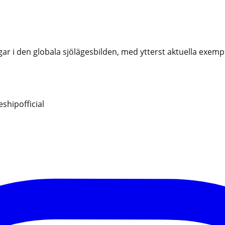
i den globala sjölägesbilden, med ytterst aktuella exempel
hipofficial