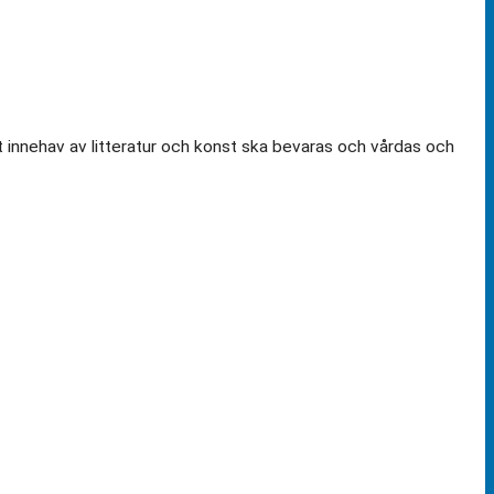
t innehav av litteratur och konst ska bevaras och vårdas och