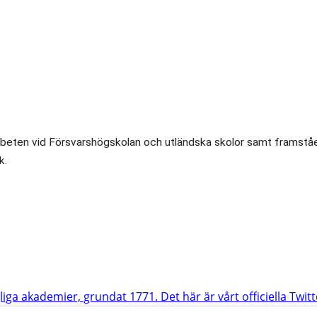
tjänta arbeten vid Försvarshögskolan och utländska skolor samt fr
k.
iga akademier, grundat 1771. Det här är vårt officiella Twit