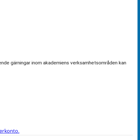
amstående gärningar inom akademiens verksamhetsområden kan
terkonto.