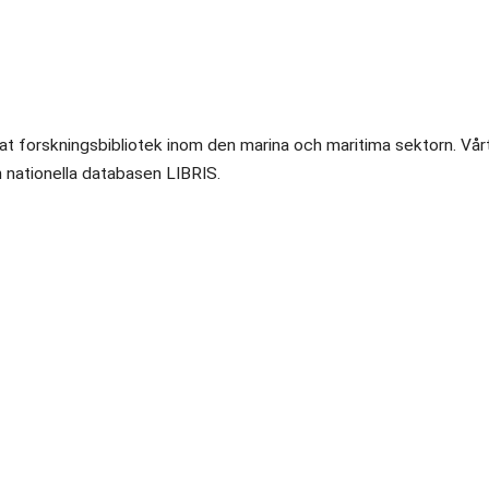
ktat forskningsbibliotek inom den marina och maritima sektorn. Vår
en nationella databasen LIBRIS.