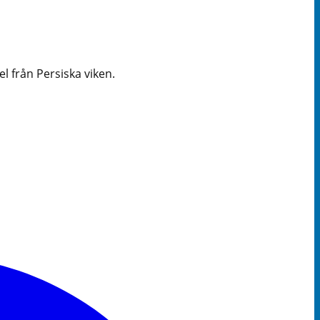
 från Persiska viken.