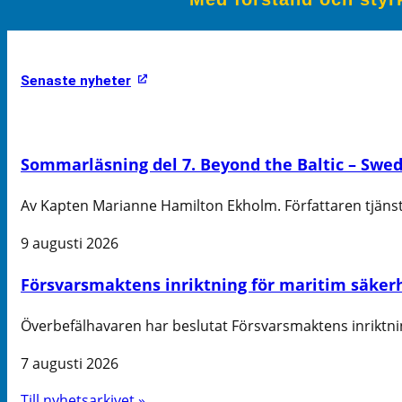
Senaste nyheter
Sommarläsning del 7. Beyond the Baltic – Swed
Av Kapten Marianne Hamilton Ekholm. Författaren tjäns
9 augusti 2026
Försvarsmaktens inriktning för maritim säker
Överbefälhavaren har beslutat Försvarsmaktens inriktni
7 augusti 2026
Till nyhetsarkivet »