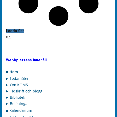
Ladda fler
Webbplatsens innehåll
Hem
Ledamöter
Om KÖMS
Tidskrift och blogg
Bibliotek
Belöningar
Kalendarium