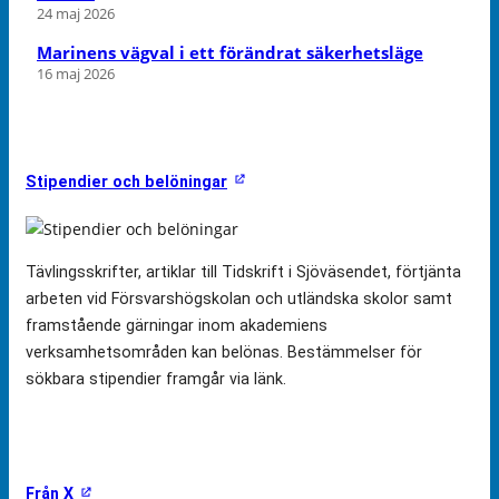
24 maj 2026
Marinens vägval i ett förändrat säkerhetsläge
16 maj 2026
Stipendier och belöningar
Tävlingsskrifter, artiklar till Tidskrift i Sjöväsendet, förtjänta
arbeten vid Försvarshögskolan och utländska skolor samt
framstående gärningar inom akademiens
verksamhetsområden kan belönas. Bestämmelser för
sökbara stipendier framgår via länk.
Från X