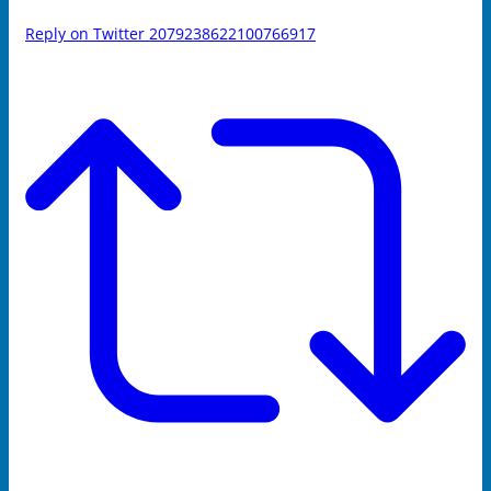
Reply on Twitter 2079238622100766917