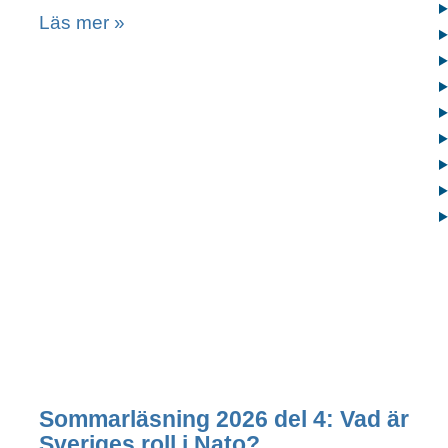
Läs mer »
Sommarläsning 2026 del 4: Vad är
Sveriges roll i Nato?