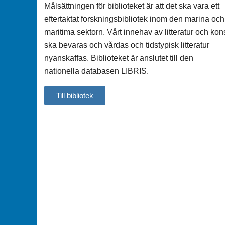
Målsättningen för biblioteket är att det ska vara ett
eftertaktat forskningsbibliotek inom den marina och
maritima sektorn. Vårt innehav av litteratur och kon
ska bevaras och vårdas och tidstypisk litteratur
nyanskaffas. Biblioteket är anslutet till den
nationella databasen LIBRIS.
Till bibliotek