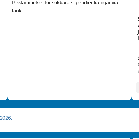
Bestämmelser för sökbara stipendier framgår via
länk.
 2026.