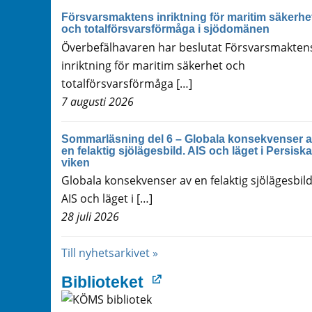
Försvarsmaktens inriktning för maritim säkerhe
och totalförsvarsförmåga i sjödomänen
Överbefälhavaren har beslutat Försvarsmakten
inriktning för maritim säkerhet och
totalförsvarsförmåga […]
7 augusti 2026
Sommarläsning del 6 – Globala konsekvenser 
en felaktig sjölägesbild. AIS och läget i Persiska
viken
Globala konsekvenser av en felaktig sjölägesbild
AIS och läget i […]
28 juli 2026
Till nyhetsarkivet »
Biblioteket