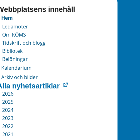
Webbplatsens innehåll
Hem
Ledamöter
Om KÖMS
Tidskrift och blogg
Bibliotek
Belöningar
Kalendarium
Arkiv och bilder
Alla nyhetsartiklar
2026
2025
2024
2023
2022
2021