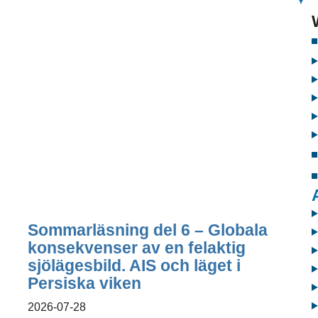
Sommarläsning del 6 – Globala
konsekvenser av en felaktig
sjölägesbild. AIS och läget i
Persiska viken
2026-07-28