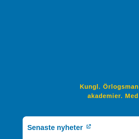
Kungl. Örlogsmann
akademier. Med 
Senaste nyheter