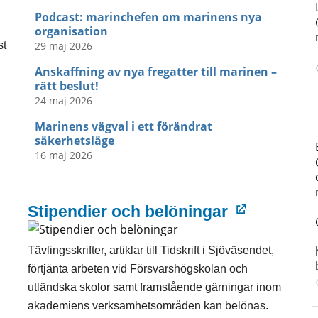
Podcast: marinchefen om marinens nya
organisation
29 maj 2026
st
Anskaffning av nya fregatter till marinen –
rätt beslut!
24 maj 2026
Marinens vägval i ett förändrat
säkerhetsläge
16 maj 2026
Stipendier och belöningar
Tävlingsskrifter, artiklar till Tidskrift i Sjöväsendet,
förtjänta arbeten vid Försvarshögskolan och
utländska skolor samt framstående gärningar inom
akademiens verksamhetsområden kan belönas.