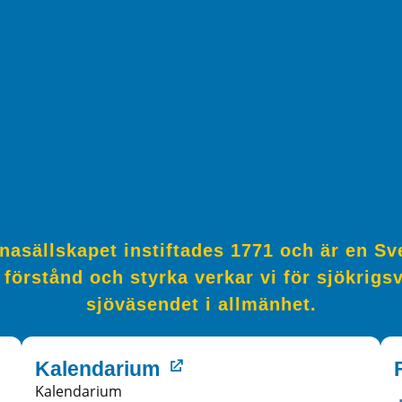
asällskapet instiftades 1771 och är en Sve
förstånd och styrka verkar vi för sjökrig
sjöväsendet i allmänhet.
Kalendarium
Kalendarium