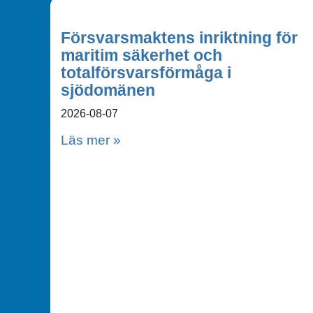
Försvarsmaktens inriktning för
maritim säkerhet och
totalförsvarsförmåga i
sjödomänen
2026-08-07
Läs mer »