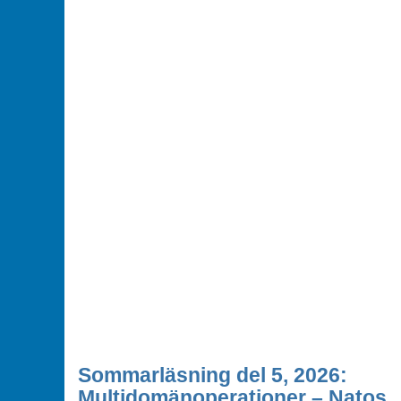
Sommarläsning del 5, 2026:
Multidomänoperationer – Natos