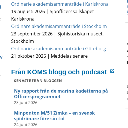
Ordinarie akademisammanträde i Karlskrona
t
19 augusti 2026 | Sjöofficerssällskapet
Karlskrona
s
Ordinare akademisammanträde i Stockholm
23 september 2026 | Sjöhistoriska museet,
Stockholm
Ordinarie akademisammanträde i Göteborg
21 oktober 2026 | Meddelas senare
av
Från KÖMS blogg och podcast
.
SENASTE FRÅN BLOGGEN
Ny rapport från de marina kadetterna på
Officersprogrammet
28 juni 2026
Minponton M/51 Zimka – en svensk
sjödrönare före sin tid
24 juni 2026