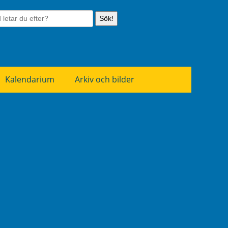
Sök!
Kalendarium
Arkiv och bilder