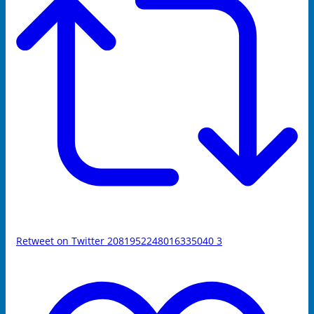
Retweet on Twitter 2081952248016335040
3