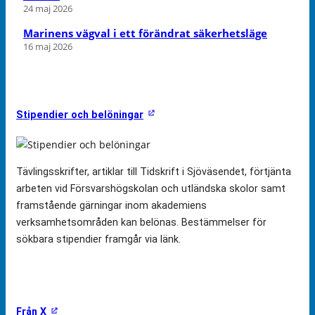
24 maj 2026
Marinens vägval i ett förändrat säkerhetsläge
16 maj 2026
Stipendier och belöningar
Tävlingsskrifter, artiklar till Tidskrift i Sjöväsendet, förtjänta
arbeten vid Försvarshögskolan och utländska skolor samt
framstående gärningar inom akademiens
verksamhetsområden kan belönas. Bestämmelser för
sökbara stipendier framgår via länk.
Från X