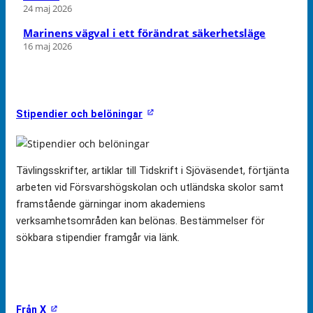
24 maj 2026
Marinens vägval i ett förändrat säkerhetsläge
16 maj 2026
Stipendier och belöningar
Tävlingsskrifter, artiklar till Tidskrift i Sjöväsendet, förtjänta
arbeten vid Försvarshögskolan och utländska skolor samt
framstående gärningar inom akademiens
verksamhetsområden kan belönas. Bestämmelser för
sökbara stipendier framgår via länk.
Från X