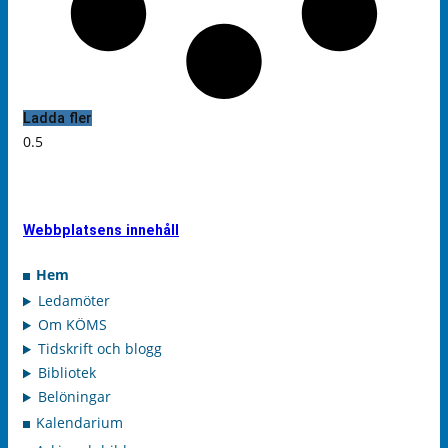
Ladda fler
Webbplatsens innehåll
Hem
Ledamöter
Om KÖMS
Tidskrift och blogg
Bibliotek
Belöningar
Kalendarium