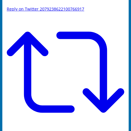
Reply on Twitter 2079238622100766917